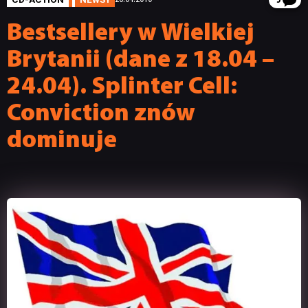
5
Bestsellery w Wielkiej
Brytanii (dane z 18.04 –
24.04). Splinter Cell:
Conviction znów
dominuje