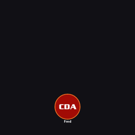
TECHNOLOGIE
DYSKUSJE
JUŻ GRALIŚMY
SKLEP
Fred