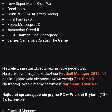
New Super Mario Bros. Wii
Band Hero
Sonic & SEGA All-Stars Racing
Final Fantasy XIII
Forza Motorsport 3
Assassin’s Creed II
LEGO Batman: The Videogame
James Cameron’s Avatar: The Game
Niewiele zmian zaszło również na liście pecetowej.
Na pierwszym miejscu znalazł się
Football Manager 2010
, tuż
za nim uplasowała się podstawowa wersja
The Sims 3
.
Na trzeciej lokacie mamy natomiast
Napoleon: Total War
.
Najlepiej sprzedające się gry na PC w Wielkiej Brytanii (18-
24 kwietnia):
Football Manager