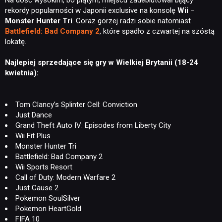
rekordy popularności w Japonii exclusive na konsolę
Wii
–
Monster Hunter Tri
. Coraz gorzej radzi sobie natomiast
Battlefield: Bad Company 2
, które spadło z czwartej na szóstą
lokatę.
Najlepiej sprzedające się gry w Wielkiej Brytanii (18-24
kwietnia):
Tom Clancy’s Splinter Cell: Conviction
Just Dance
Grand Theft Auto IV: Episodes from Liberty City
Wii Fit Plus
Monster Hunter Tri
Battlefield: Bad Company 2
Wii Sports Resort
Call of Duty: Modern Warfare 2
Just Cause 2
Pokemon SoulSilver
Pokemon HeartGold
FIFA 10