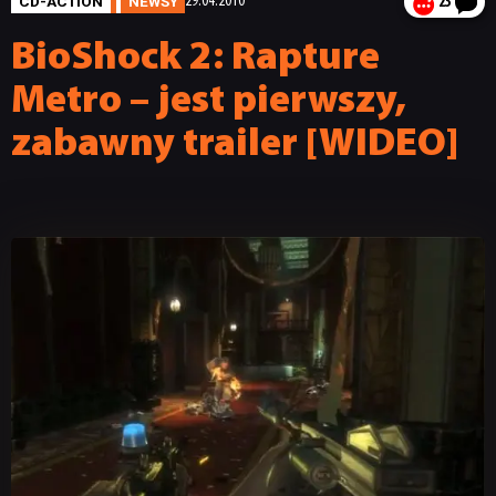
CD-ACTION
NEWSY
29.04.2010
23
BioShock 2: Rapture
Metro – jest pierwszy,
zabawny trailer [WIDEO]