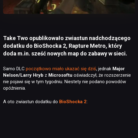
Take Two opublikowało zwiastun nadchodzącego
dodatku do BioShocka 2, Rapture Metro, który
doda m.in. sześć nowych map do zabawy w sieci.
Samo DLC
początkowo miało ukazać się dziś
, jednak
Major
Nelson/Larry Hryb
z
Microsoftu
oświadczył, że rozszerzenie
nie pojawi się w tym tygodniu. Niestety nie podano powodów
opóźnienia.
A oto zwiastun dodatku do
BioShocka 2
: