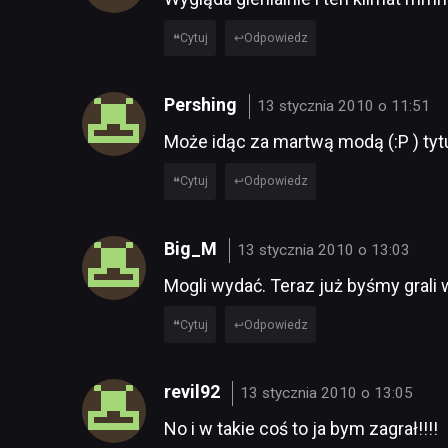
Cytuj
Odpowiedz
Pershing
13 stycznia 2010 o 11:51
Może idąc za martwą modą (:P ) tyt
Cytuj
Odpowiedz
Big_M
13 stycznia 2010 o 13:03
Mogli wydać. Teraz już byśmy grali
Cytuj
Odpowiedz
revil92
13 stycznia 2010 o 13:05
No i w takie coś to ja bym zagrał!!!!