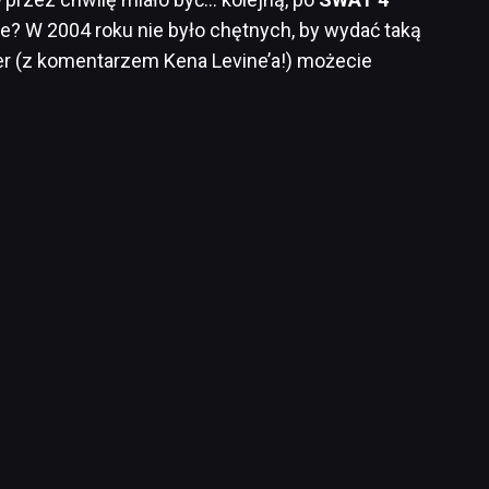
? W 2004 roku nie było chętnych, by wydać taką
iler (z komentarzem Kena Levine’a!) możecie