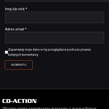
Imię lub nick
*
Adres email
*
Zapamiętaj moje dane w tej przeglądarce podczas pisania
kolejnych komentarzy.
Oficjalny serwis największego magazynu o grach w Polsce,