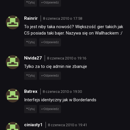
Cytuj
Odpowiedz
Rainrir
8 czerwca 2010 o 17:58
To jest niby taka nowość? Większość gier takich jak
CS posiada taki bajer. Nazywa się on Wallhackiem :/
Cytuj
Odpowiedz
Nivida27
8 czerwca 2010 o 19:16
Tylko za to cię admin nie zbanuje
Cytuj
Odpowiedz
Batrex
8 czerwca 2010 o 19:30
Interfejs identyczny jak w Borderlands
Cytuj
Odpowiedz
ciniasty1
8 czerwca 2010 o 19:41