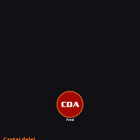
Fred
Czytaj dalej