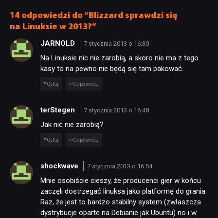
długo
14 odpowiedzi do “Blizzard sprawdzi się
na Linuksie w 2013?”
JARNOLD
7 stycznia 2013 o 16:30
Na Linuksie nic nie zarobią, a skoro nie ma z tego
kasy to na pewno nie będą się tam pakować.
Cytuj
Odpowiedz
terStegen
7 stycznia 2013 o 16:48
Jak nic nie zarobią?
Cytuj
Odpowiedz
shockwave
7 stycznia 2013 o 16:54
Mnie osobiście cieszy, że producenci gier w końcu
zaczęli dostrzegać linuksa jako platformę do grania.
Raz, że jest to bardzo stabilny system (zwłaszcza
dystrybucje oparte na Debianie jak Ubuntu) no i w