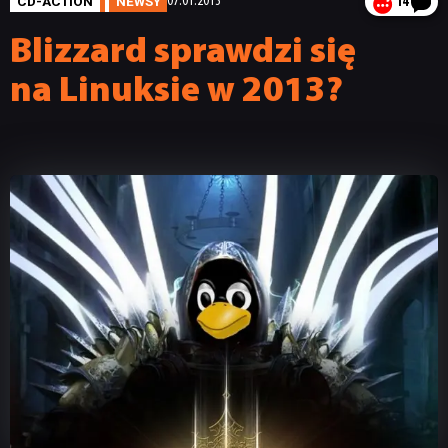
CD-ACTION
NEWSY
07.01.2013
14
Blizzard sprawdzi się
na Linuksie w 2013?