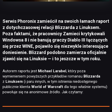
Serwis Phoronix zamieścił na swoich łamach raport
z dotychczasowej relacji Blizzarda z Linuksem.
Poza faktami, że pracownicy Zamieci krytykowali
Windowsa 8 i nie banują graczy Diablo III łączących
się przez WINE, pojawiło się niezwykle interesujące
doniesienie. Blizzard podobno zamierza oficjalnie
zjawić się na Linuksie — i to jeszcze w tym roku.
Autorem raportu jest
Michael Larabel
, który poza
wymienieniem powyższych przykładów romansu
Blizzarda
z
Linuksem
(i paru innych, w tym istnienia niedostępnego
publicznie klienta
World of Warcraft
dla tego właśnie systemu)
powołuje się na anonimowe źródło. Jak czytamy: