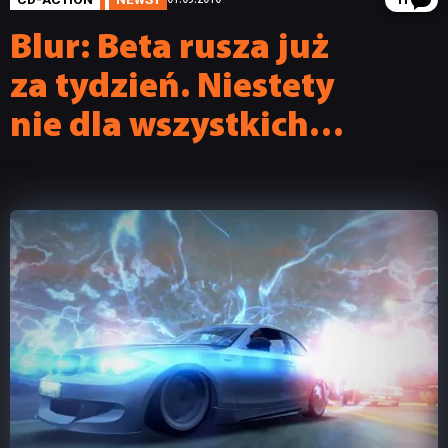
11
Blur: Beta rusza już
za tydzień. Niestety
nie dla wszystkich…