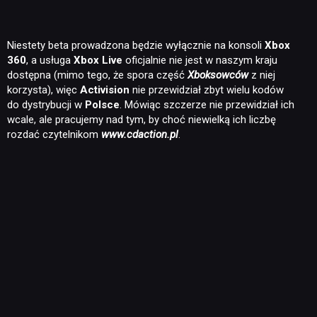
Niestety beta prowadzona będzie wyłącznie na konsoli
Xbox
360
, a usługa
Xbox Live
oficjalnie nie jest w naszym kraju
dostępna (mimo tego, że spora część
Xboksowców
z niej
korzysta), więc
Activision
nie przewidział zbyt wielu kodów
do dystrybucji w
Polsce
. Mówiąc szczerze nie przewidział ich
wcale, ale pracujemy nad tym, by choć niewielką ich liczbę
rozdać czytelnikom
www.cdaction.pl
.