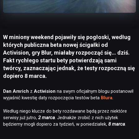
W miniony weekend pojawiły się pogłoski, według
których publiczna beta nowej ścigałki od
Activision, gry Blur, miałaby rozpocząć się… dziś.
Fakt rychłego startu bety potwierdzają sami
twórcy, zaznaczając jednak, że testy rozpoczną się
dopiero 8 marca.
Dan Amrich
z
Activision
na swym oficjalnym blogu postanowił
wyjaśnić kwestię daty rozpoczęcia testów beta
Blura
.
Według niego klucze do bety rozdawane będą przez niektóre
serwisy już jutro,
2 marca
. Jednakże zrobić z nich użytek
będziemy mogli dopiero za tydzień, w poniedziałek,
8 marca
.