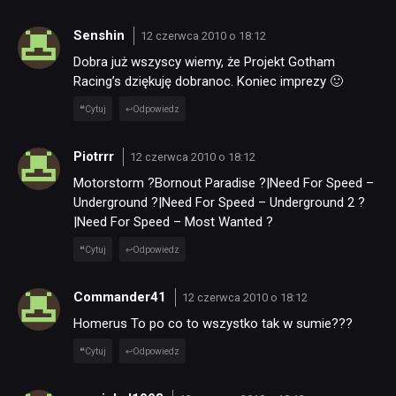
Senshin
12 czerwca 2010 o 18:12
Dobra już wszyscy wiemy, że Projekt Gotham
Racing’s dziękuję dobranoc. Koniec imprezy 🙂
Cytuj
Odpowiedz
Piotrrr
12 czerwca 2010 o 18:12
Motorstorm ?Bornout Paradise ?|Need For Speed –
Underground ?|Need For Speed – Underground 2 ?
|Need For Speed – Most Wanted ?
Cytuj
Odpowiedz
Commander41
12 czerwca 2010 o 18:12
Homerus To po co to wszystko tak w sumie???
Cytuj
Odpowiedz