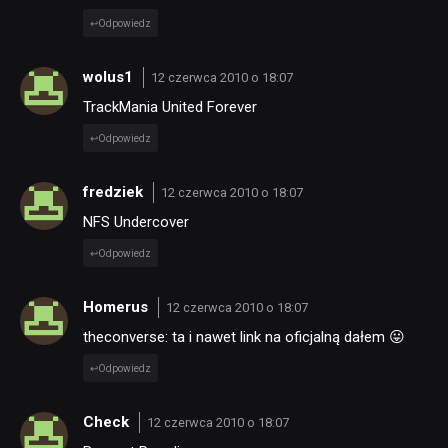
Odpowiedz
wolus1
12 czerwca 2010 o 18:07
TrackMania United Forever
Odpowiedz
fredziek
12 czerwca 2010 o 18:07
NFS Undercover
Odpowiedz
Homerus
12 czerwca 2010 o 18:07
theconverse: ta i nawet link na oficjalną dałem 😛
Odpowiedz
Check
12 czerwca 2010 o 18:07