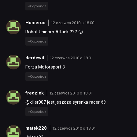
Odpowiedz
Homerus
12 czerwca 2010 o 18:00
Robot Unicorn Attack ??? 😛
Odpowiedz
derdewil
12 czerwca 2010 o 18:01
Forza Motorsport 3
Odpowiedz
fredziek
12 czerwca 2010 o 18:01
@killer007 jest jeszcze syrenka racer 🙂
Odpowiedz
matek228
12 czerwca 2010 o 18:01