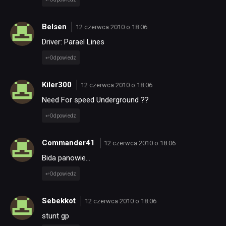
Belsen
12 czerwca 2010 o 18:06
Driver: Parael Lines
Odpowiedz
Kiler300
12 czerwca 2010 o 18:06
Need For speed Underground ??
Odpowiedz
Commander41
12 czerwca 2010 o 18:06
Bida panowie…
Odpowiedz
Sebekkot
12 czerwca 2010 o 18:06
stunt gp