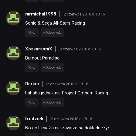
mrmichal1998
12 czerwca 2010 o 18:15
Sonic & Sega All-Stars Racing
Cytuj
Odpowiedz
XoskarsomX
12 czerwca 2010 o 18:16
Burnout Paradise
Cytuj
Odpowiedz
Darker
12 czerwca 2010 o 18:16
hahaha jednak nie Project Gotham Racing
Cytuj
Odpowiedz
fredziek
12 czerwca 2010 o 18:16
No cóż książki nie zawsze są dokładne 🙂