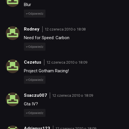
Blur
Odpowiedz
Rodney
12 czerwca 2010 o 18:08
Need for Speed: Carbon
Odpowiedz
Cezetus
12 czerwca 2010 o 18:09
Project Gotham Racing!
Odpowiedz
Ssaczu007
12 czerwca 2010 o 18:09
Gta IV?
Odpowiedz
Adrianus123
12 czerwca 2010 o 18:09