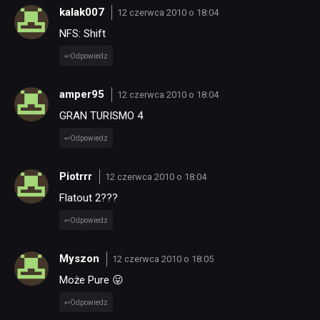
kalak007
12 czerwca 2010 o 18:04
NFS: Shift
Odpowiedz
amper95
12 czerwca 2010 o 18:04
GRAN TURISMO 4
Odpowiedz
Piotrrr
12 czerwca 2010 o 18:04
Flatout 2???
Odpowiedz
Myszon
12 czerwca 2010 o 18:05
Może Pure 😛
Odpowiedz