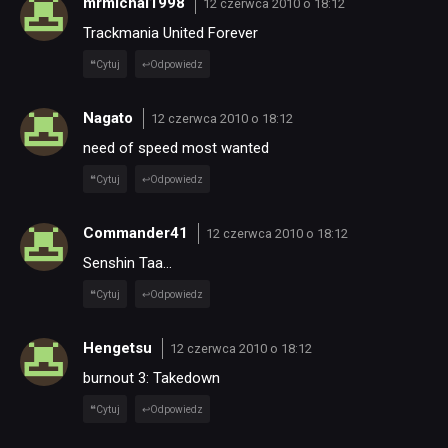
mrmichal1998
12 czerwca 2010 o 18:12
Trackmania United Forever
Cytuj
Odpowiedz
Nagato
12 czerwca 2010 o 18:12
need of speed most wanted
Cytuj
Odpowiedz
Commander41
12 czerwca 2010 o 18:12
Senshin Taa…
Cytuj
Odpowiedz
Hengetsu
12 czerwca 2010 o 18:12
burnout 3: Takedown
Cytuj
Odpowiedz