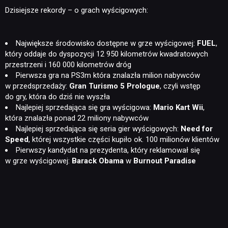
Dzisiejsze rekordy – o grach wyścigowych:
Największe środowisko dostępne w grze wyścigowej:
FUEL
,
który oddaje do dyspozycji 12 950 kilometrów kwadratowych
przestrzeni i 160 000 kilometrów dróg
Pierwsza gra na PS3m która znalazła milion nabywców
w przedsprzedaży:
Gran Turismo 5 Prologue
, czyli wstęp
do gry, która do dziś nie wyszła
Najlepiej sprzedająca się gra wyścigowa:
Mario Kart Wii
,
która znalazła ponad 22 miliony nabywców
Najlepiej sprzedająca się seria gier wyścigowych:
Need for
Speed
, której wszystkie części kupiło ok. 100 milionów klientów
Pierwszy kandydat na prezydenta, który reklamował się
w grze wyścigowej:
Barack Obama
w
Burnout Paradise