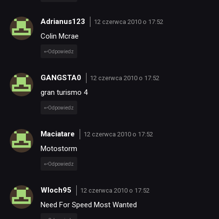
Adrianus123
12 czerwca 2010 o 17:52
Colin Mcrae
Odpowiedz
GANGSTA0
12 czerwca 2010 o 17:52
gran turismo 4
Odpowiedz
Maciatare
12 czerwca 2010 o 17:52
Motostorm
Odpowiedz
Wloch95
12 czerwca 2010 o 17:52
Need For Speed Most Wanted