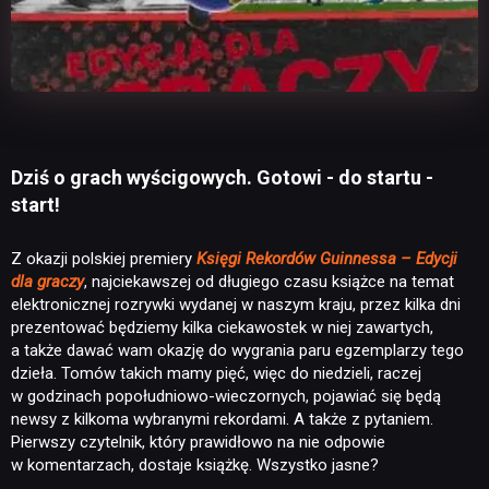
Dziś o grach wyścigowych. Gotowi - do startu -
start!
Z okazji polskiej premiery
Księgi Rekordów Guinnessa – Edycji
dla graczy
, najciekawszej od długiego czasu książce na temat
elektronicznej rozrywki wydanej w naszym kraju, przez kilka dni
prezentować będziemy kilka ciekawostek w niej zawartych,
a także dawać wam okazję do wygrania paru egzemplarzy tego
dzieła. Tomów takich mamy pięć, więc do niedzieli, raczej
w godzinach popołudniowo-wieczornych, pojawiać się będą
newsy z kilkoma wybranymi rekordami. A także z pytaniem.
Pierwszy czytelnik, który prawidłowo na nie odpowie
w komentarzach, dostaje książkę. Wszystko jasne?