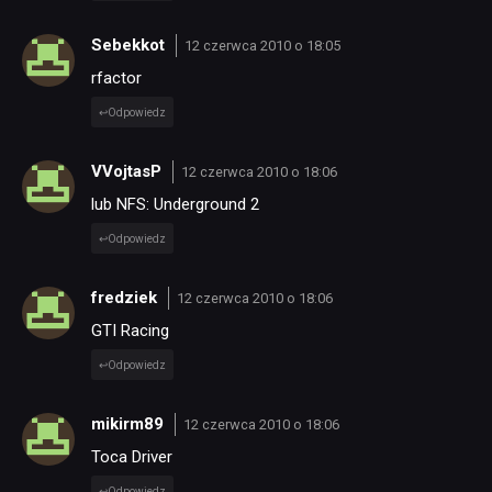
Sebekkot
12 czerwca 2010 o 18:05
rfactor
Odpowiedz
VVojtasP
12 czerwca 2010 o 18:06
lub NFS: Underground 2
Odpowiedz
fredziek
12 czerwca 2010 o 18:06
GTI Racing
Odpowiedz
mikirm89
12 czerwca 2010 o 18:06
Toca Driver
Odpowiedz