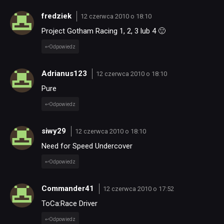
fredziek
12 czerwca 2010 o 18:10
Project Gotham Racing 1, 2, 3 lub 4 🙂
Odpowiedz
Adrianus123
12 czerwca 2010 o 18:10
Pure
Odpowiedz
siwy29
12 czerwca 2010 o 18:10
Need for Speed Undercover
Odpowiedz
Commander41
12 czerwca 2010 o 17:52
ToCa:Race Driver
Odpowiedz