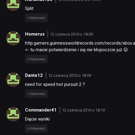
Split
Odpowiedz
Homerus
12 czerwca 2010 o 18:09
http:gamers.guinnessworldrecords.com/records/xbox.
<- tu macie potwierdzenie i się nie kłopoczcie już 😛
Odpowiedz
Dante12
12 czerwca 2010 o 18:09
need for speed hot pursuit 2 ?
Odpowiedz
Commander41
12 czerwca 2010 o 18:10
Dajcie wyniki
Odpowiedz