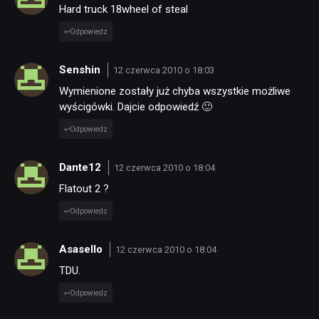
Hard truck 18wheel of steal
Odpowiedz
Senshin
12 czerwca 2010 o 18:03
Wymienione zostały już chyba wszystkie możliwe
wyścigówki. Dajcie odpowiedź 🙂
Odpowiedz
Dante12
12 czerwca 2010 o 18:04
Flatout 2 ?
Odpowiedz
Asasello
12 czerwca 2010 o 18:04
TDU.
Odpowiedz