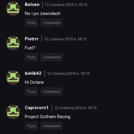
Belsen
12 czerwca 2010 o 18:12
No i po zawodach
Cytuj
Odpowiedz
Piotrrr
12 czerwca 2010 o 18:13
Fuel?
Cytuj
Odpowiedz
bielik42
12 czerwca 2010 o 18:13
Hi Octane
Cytuj
Odpowiedz
Capricorn1
12 czerwca 2010 o 18:13
Project Gotham Racing
Cytuj
Odpowiedz