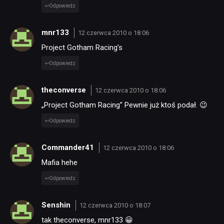
Odpowiedz
mnr133
12 czerwca 2010 o 18:06
Project Gotham Racing’s
Odpowiedz
theconverse
12 czerwca 2010 o 18:06
„Project Gotham Racing” Pewnie już ktoś podał. 😉
Odpowiedz
Commander41
12 czerwca 2010 o 18:06
Mafia hehe
Odpowiedz
Senshin
12 czerwca 2010 o 18:07
tak theconverse, mnr133 😀