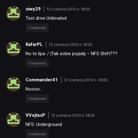
siwy29
12 czerwca 2010 o 18:05
Test drive Unlimated
Odpowiedz
KafarPL
12 czerwca 2010 o 18:05
No to lipa :/ |Tak sobie pojadę – NFS Shift???
Odpowiedz
Commander41
12 czerwca 2010 o 18:05
Noooo…
Odpowiedz
VVojtasP
12 czerwca 2010 o 18:05
NFS: Underground
Odpowiedz