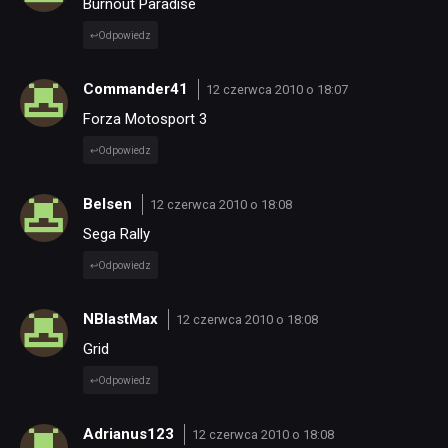
Burnout Paradise
Odpowiedz
Commander41
12 czerwca 2010 o 18:07
Forza Motosport 3
Odpowiedz
Belsen
12 czerwca 2010 o 18:08
Sega Rally
Odpowiedz
NBlastMax
12 czerwca 2010 o 18:08
Grid
Odpowiedz
Adrianus123
12 czerwca 2010 o 18:08