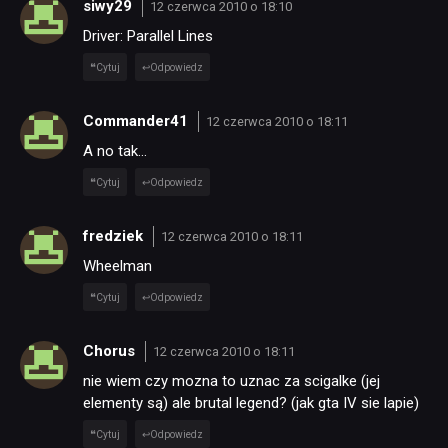
siwy29
12 czerwca 2010 o 18:10
Driver: Parallel Lines
Cytuj
Odpowiedz
Commander41
12 czerwca 2010 o 18:11
A no tak…
Cytuj
Odpowiedz
fredziek
12 czerwca 2010 o 18:11
Wheelman
Cytuj
Odpowiedz
Chorus
12 czerwca 2010 o 18:11
nie wiem czy mozna to uznac za scigalke (jej
elementy są) ale brutal legend? (jak gta IV sie lapie)
Cytuj
Odpowiedz