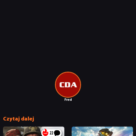
Fred
Czytaj dalej
22