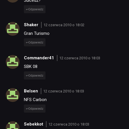
Juiced2?
Odpowiedz
Shaker
12 czerwca 2010 o 18:02
Gran Turismo
Odpowiedz
Commander41
12 czerwca 2010 o 18:03
SBK 08
Odpowiedz
Belsen
12 czerwca 2010 o 18:03
NFS Carbon
Odpowiedz
Sebekkot
12 czerwca 2010 o 18:03