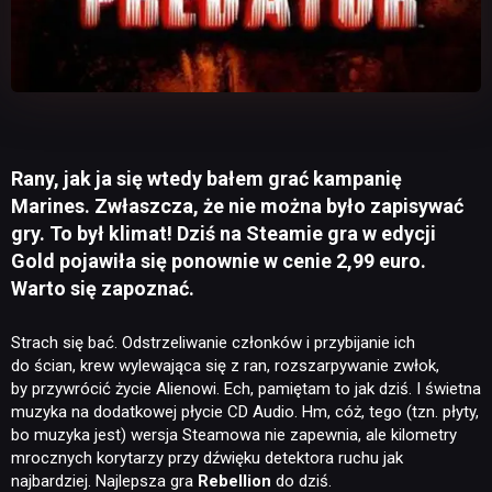
Rany, jak ja się wtedy bałem grać kampanię
Marines. Zwłaszcza, że nie można było zapisywać
gry. To był klimat! Dziś na Steamie gra w edycji
Gold pojawiła się ponownie w cenie 2,99 euro.
Warto się zapoznać.
Strach się bać. Odstrzeliwanie członków i przybijanie ich
do ścian, krew wylewająca się z ran, rozszarpywanie zwłok,
by przywrócić życie Alienowi. Ech, pamiętam to jak dziś. I świetna
muzyka na dodatkowej płycie CD Audio. Hm, cóż, tego (tzn. płyty,
bo muzyka jest) wersja Steamowa nie zapewnia, ale kilometry
mrocznych korytarzy przy dźwięku detektora ruchu jak
najbardziej. Najlepsza gra
Rebellion
do dziś.