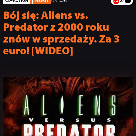
CD-ACTION
NEWSY
15.01.2010
37
Bój się: Aliens vs.
Predator z 2000 roku
znów w sprzedaży. Za 3
euro! [WIDEO]