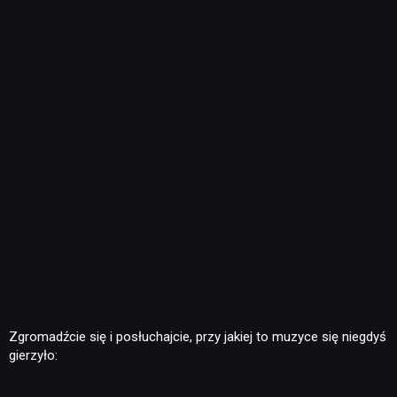
Zgromadźcie się i posłuchajcie, przy jakiej to muzyce się niegdyś
gierzyło: