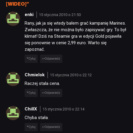
[WIDEO]”
enki
15 stycznia 2010 o 21:50
Rany, jak ja się wtedy bałem grać kampanię Marines.
Zwłaszcza, że nie można było zapisywać gry. To był
klimat! Dziś na Steamie gra w edycji Gold pojawiła
się ponownie w cenie 2,99 euro. Warto się
zapoznać.
Cytuj
Odpowiedz
Chmielok
15 stycznia 2010 o 22:12
Raczej stala cena.
Cytuj
Odpowiedz
ChillX
15 stycznia 2010 o 22:14
Chyba stała.
Cytuj
Odpowiedz