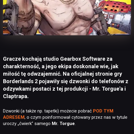
Gracze kochają studio Gearbox Software za
charakterność, a jego ekipa doskonale wie, jak
miłość tę odwzajemnić. Na oficjalnej stronie gry
Borderlands 2 pojawiły się dzwonki do telefonów z
odzywkami postaci z tej produkcji - Mr. Torgue'a i
Claptrapa.
Dzwonki (a także np. tapetki) możecie pobrać
POD TYM
ADRESEM
, o czym poinformował cytowany przez nas w tytule
uroczy „ćwierk” samego
Mr. Torgue
.