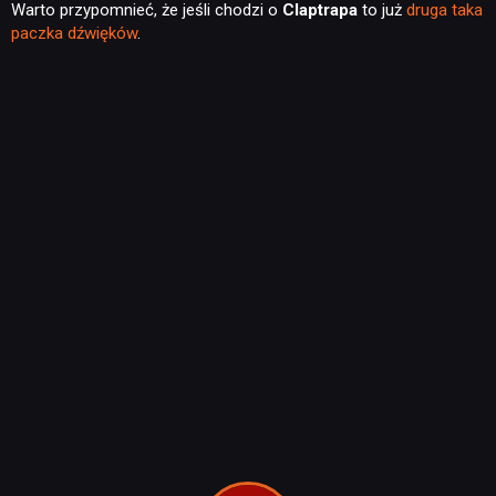
Warto przypomnieć, że jeśli chodzi o
Claptrapa
to już
druga taka
paczka dźwięków
.