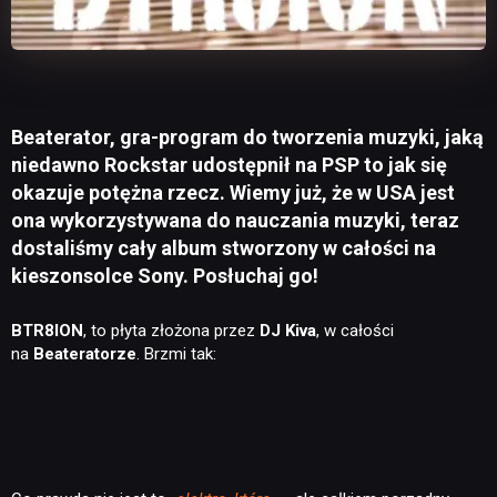
Beaterator, gra-program do tworzenia muzyki, jaką
niedawno Rockstar udostępnił na PSP to jak się
okazuje potężna rzecz. Wiemy już, że w USA jest
ona wykorzystywana do nauczania muzyki, teraz
dostaliśmy cały album stworzony w całości na
kieszonsolce Sony. Posłuchaj go!
BTR8ION
, to płyta złożona przez
DJ Kiva
, w całości
na
Beateratorze
. Brzmi tak: