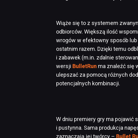
Wiąże się to z systemem zwan
odbiorców. Większą ilość wspo
wrogów w efektowny sposób lub n
ostatnim razem. Dzięki temu od
i zabawek (m.in. zdalnie sterow
wersji
BulletRun
ma znaleźć się 
ulepszać za pomocą różnych dod
potencjalnych kombinacji.
W dniu premiery gry ma pojawić się
i pustynna. Sama produkcja napę
zaznaczają jej twórcy –
Bullet R