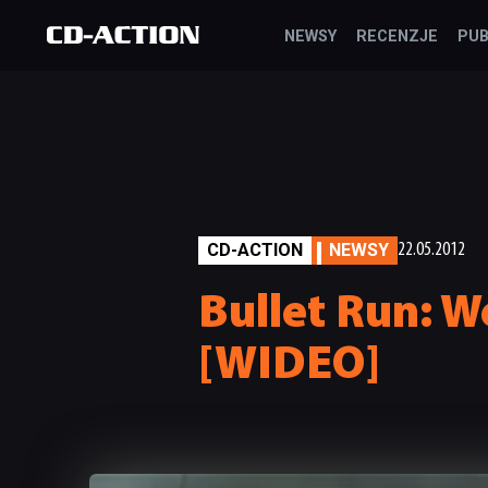
NEWSY
RECENZJE
PUB
CD-ACTION
NEWSY
22.05.2012
Bullet Run: W
[WIDEO]