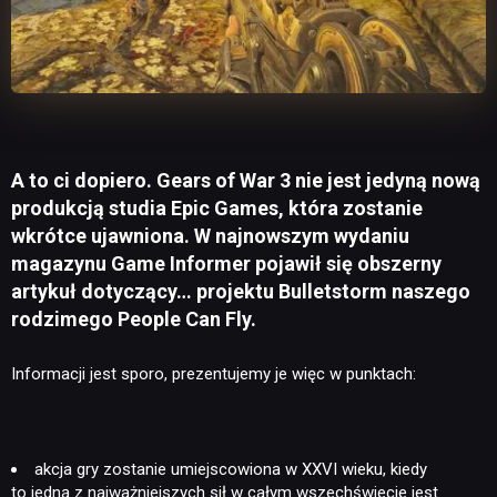
A to ci dopiero. Gears of War 3 nie jest jedyną nową
produkcją studia Epic Games, która zostanie
wkrótce ujawniona. W najnowszym wydaniu
magazynu Game Informer pojawił się obszerny
artykuł dotyczący… projektu Bulletstorm naszego
rodzimego People Can Fly.
Informacji jest sporo, prezentujemy je więc w punktach:
akcja gry zostanie umiejscowiona w XXVI wieku, kiedy
to jedną z najważniejszych sił w całym wszechświecie jest