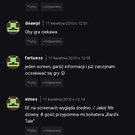
Cytuj
Odpowiedz
deawpl
11 kwietnia 2010 o 12:01
Oby gra ciekawa .
Cytuj
Odpowiedz
fartuess
11 kwietnia 2010 o 12:03
jeden screen, garść informacji i już zaczynam
oczekiwać tej gry 😛
Cytuj
Odpowiedz
vimes
11 kwietnia 2010 o 12:14
EE na screenach wygląda średnio :/ Jakiś filtr
dziwny. A gość przypomina mi bohatera „Bard’s
Tale”
Cytuj
Odpowiedz