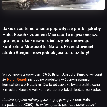
Jakiś czas temu w sieci pojawiły się plotki, jakoby
Halo: Reach - zdaniem Microsoftu najważniejsza
gra tego roku - miało robić użytek z nowego
kontrolera Microsoftu, Natala. Przedstawiciel
studia Bungie mówi jednak jasno: to bzdury!
W rozmowie z serwisem
CVG, Brian Jarrad
z
Bungie
wyjaśnił,
że
Halo: Reach
nie będzie produkcją w żadnym stopniu
kompatybilną z
Natalem
. Gra ta od zawsze była projektowana
z myślą o klasycznych kontrolerach i z takich będzie korzystać.
„
Ludzie spędzili miliony godzin
[grając w gry z serii
Halo
na padzie od
X360
)
. To w ten sposób poznali i doświadczyli