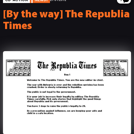
7
[By the way] The Republia
Times