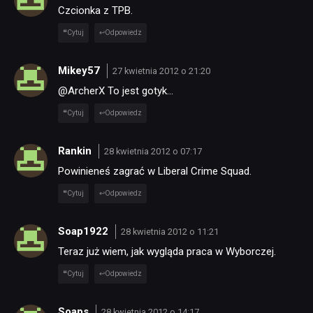
Czcionka z TPB.
Cytuj
Odpowiedz
Mikey57
27 kwietnia 2012 o 21:20
@ArcherX To jest gotyk…
Cytuj
Odpowiedz
Rankin
28 kwietnia 2012 o 07:17
Powinieneś zagrać w Liberal Crime Squad.
Cytuj
Odpowiedz
Soap1922
28 kwietnia 2012 o 11:21
Teraz już wiem, jak wygląda praca w Wyborczej.
Cytuj
Odpowiedz
Soaps
28 kwietnia 2012 o 14:17