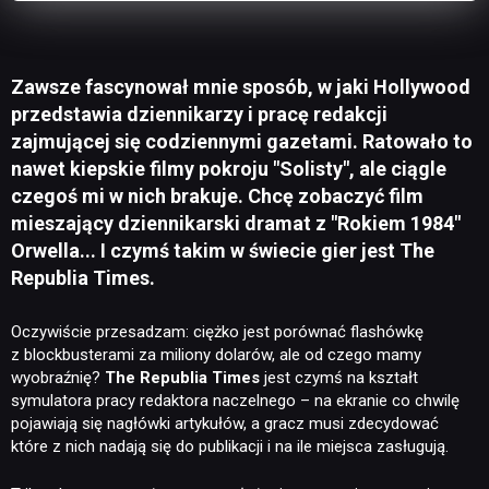
Zawsze fascynował mnie sposób, w jaki Hollywood
przedstawia dziennikarzy i pracę redakcji
zajmującej się codziennymi gazetami. Ratowało to
nawet kiepskie filmy pokroju "Solisty", ale ciągle
czegoś mi w nich brakuje. Chcę zobaczyć film
mieszający dziennikarski dramat z "Rokiem 1984"
Orwella... I czymś takim w świecie gier jest The
Republia Times.
Oczywiście przesadzam: ciężko jest porównać flashówkę
z blockbusterami za miliony dolarów, ale od czego mamy
wyobraźnię?
The Republia Times
jest czymś na kształt
symulatora pracy redaktora naczelnego – na ekranie co chwilę
pojawiają się nagłówki artykułów, a gracz musi zdecydować
które z nich nadają się do publikacji i na ile miejsca zasługują.