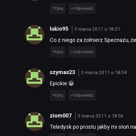
Cytuj
Odpowiedz
lukio95
3 marca 2011 o 18:51
Co z niego za żołnierz Specnazu, ż
Cytuj
Odpowiedz
szymas23
3 marca 2011 o 18:54
Epickie 😀
Cytuj
Odpowiedz
ziom007
3 marca 2011 o 18:56
Teledysk po prostu jakby mi słoń n