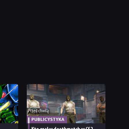
Przed chwilą
PUBLICYSTYKA