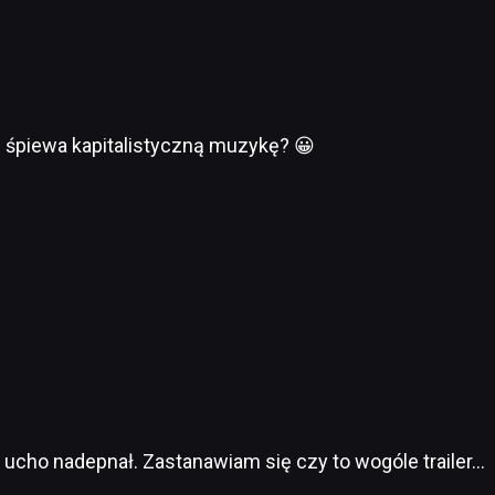
e śpiewa kapitalistyczną muzykę? 😀
a ucho nadepnał. Zastanawiam się czy to wogóle trailer…