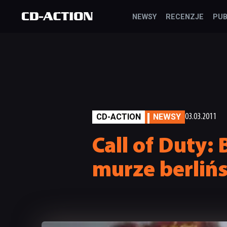
NEWSY
RECENZJE
PUB
CD-ACTION
NEWSY
03.03.2011
Call of Duty: 
murze berliń