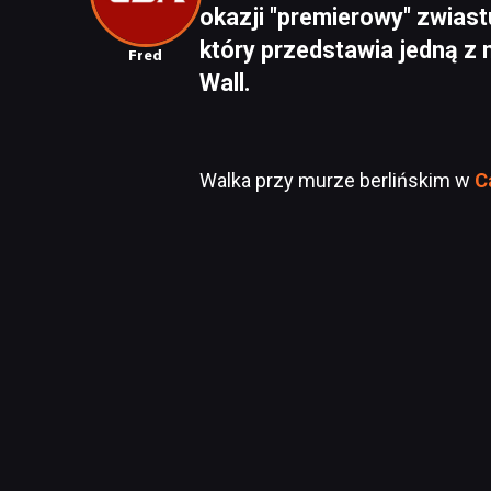
okazji "premierowy" zwiast
który przedstawia jedną z 
Fred
Wall.
Walka przy murze berlińskim w
C