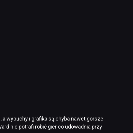
, a wybuchy i grafika są chyba nawet gorsze
Ward nie potrafi robić gier co udowadnia przy