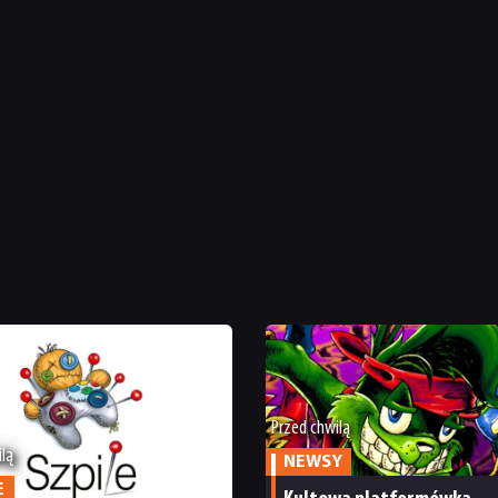
Przed chwilą
ilą
NEWSY
E