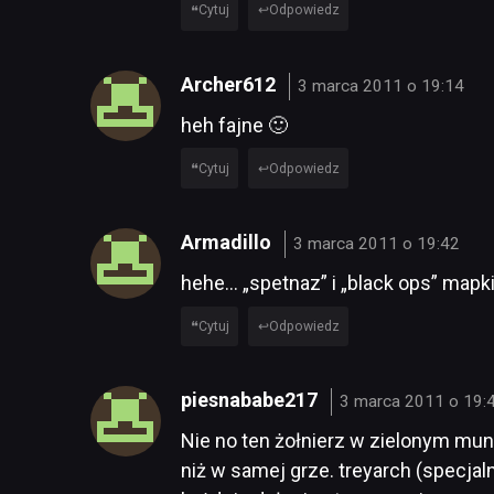
Cytuj
Odpowiedz
Archer612
3 marca 2011 o 19:14
heh fajne 🙂
Cytuj
Odpowiedz
Armadillo
3 marca 2011 o 19:42
hehe… „spetnaz” i „black ops” mapki
Cytuj
Odpowiedz
piesnababe217
3 marca 2011 o 19:
Nie no ten żołnierz w zielonym mun
niż w samej grze. treyarch (specjaln