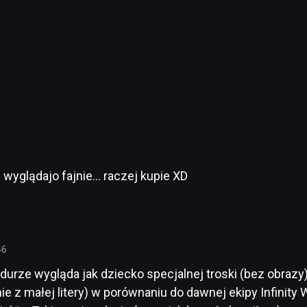
 wyglądajo fajnie… raczej kupie XD
46
durze wygląda jak dziecko specjalnej troski (bez obrazy)
ie z małej litery) w porównaniu do dawnej ekipy Infinity 