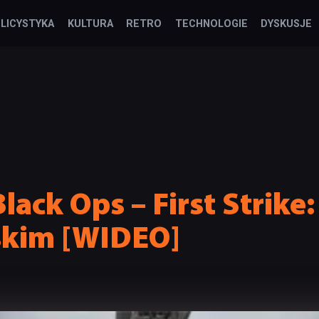
LICYSTYKA
KULTURA
RETRO
TECHNOLOGIE
DYSKUSJE
Black Ops – First Strike
skim [WIDEO]