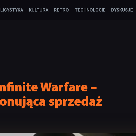
LICYSTYKA
KULTURA
RETRO
TECHNOLOGIE
DYSKUSJE
Infinite Warfare –
jonująca sprzedaż