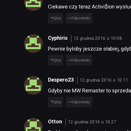
Ciekawe czy teraz Activi$ion wysłu
Cytuj
Odpowiedz
Cyphiris
12 grudnia 2016 o 10:08
Pewnie byłoby jeszcze słabiej, gdy
Cytuj
Odpowiedz
Despero23
12 grudnia 2016 o 10:11
Gdyby nie MW Remaster to sprzeda
Cytuj
Odpowiedz
Otton
12 grudnia 2016 o 10:27