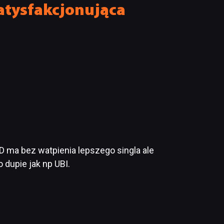
satysfakcjonująca
D ma bez watpienia lepszego singla ale
 dupie jak np UBI.