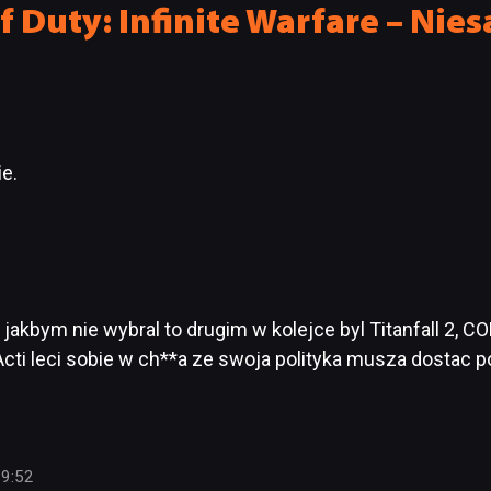
f Duty: Infinite Warfare – Nie
e.
akbym nie wybral to drugim w kolejce byl Titanfall 2, CO
Acti leci sobie w ch**a ze swoja polityka musza dostac po
09:52