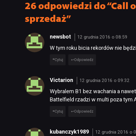
26 odpowiedzi do “Call o
sprzedaż”
newsbot
12 grudnia 2016 o 08:59
W tym roku bicia rekordów nie będzi
Cytuj
Odpowiedz
Victarion
12 grudnia 2016 o 09:32
Wybralem B1 bez wachania a nawet j
Battelfield rzadzi w multi poza tym 
Cytuj
Odpowiedz
kubanczyk1989
12 grudnia 2016 o 