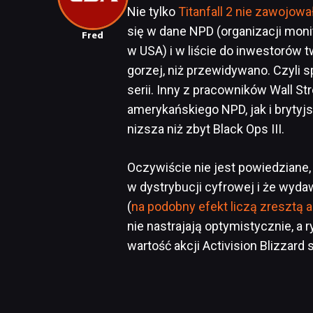
Nie tylko
Titanfall 2 nie zawojowa
się w dane NPD (organizacji mon
Fred
w USA) i w liście do inwestorów tw
gorzej, niż przewidywano. Czyli s
serii. Inny z pracowników Wall S
amerykańskiego NPD, jak i brytyj
nizsza niż zbyt Black Ops III.
Oczywiście nie jest powiedziane,
w dystrybucji cyfrowej i że wyda
(
na podobny efekt liczą zresztą au
nie nastrajają optymistycznie, a 
wartość akcji Activision Blizzard 