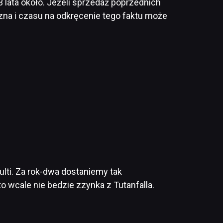
 3 lata około. Jeżeli sprzedaż poprzednich
zna i czasu na odkręcenie tego faktu może
ulti. Za rok-dwa dostaniemy tak
 wcale nie bedzie zzynka z Tutanfalla.