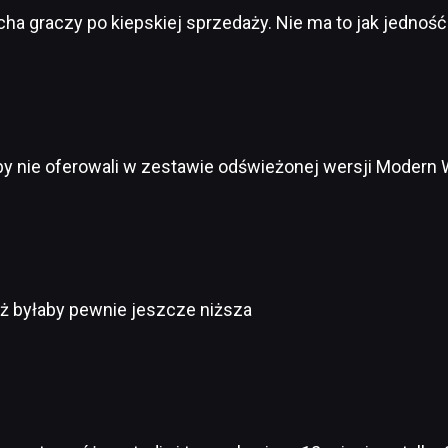
cha graczy po kiepskiej sprzedaży. Nie ma to jak jedno
by nie oferowali w zestawie odświeżonej wersji Modern 
ż byłaby pewnie jeszcze niższa