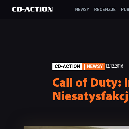
NEWSY
RECENZJE
PUB
CD-ACTION
NEWSY
12.12.2016
Call of Duty: 
Niesatysfakc