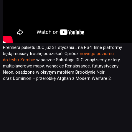
Premiera pakietu DLC już 31 stycznia… na PS4. Inne platformy
będą musiały trochę poczekać. Oprócz
nowego poziomu
do trybu Zombie
w paczce Sabotage DLC znajdziemy cztery
multiplayerowe mapy: weneckie Renaissance, futurystyczny
Neon, osadzone w okrytym mrokiem Brooklynie Noir
oraz Dominion – przeróbkę Afghan z Modern Warfare 2.