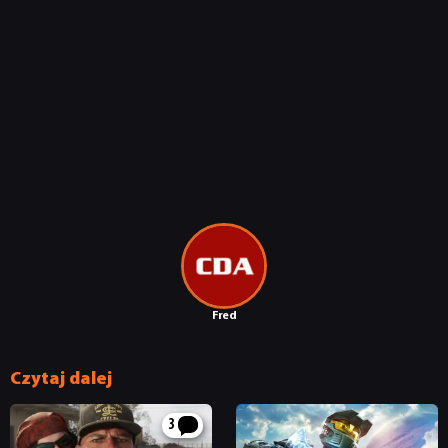
Fred
Czytaj dalej
3