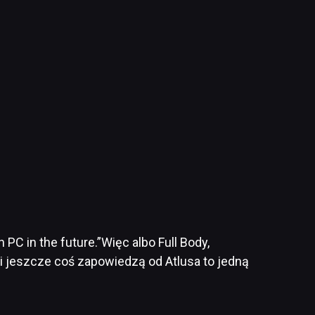
PC in the future.”Więc albo Full Body,
i jeszcze coś zapowiedzą od Atlusa to jedną