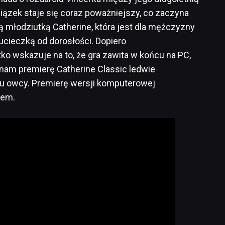
iązek staje się coraz poważniejszy, co zaczyna
wą młodziutką Catherine, która jest dla mężczyzny
cieczką od dorosłości. Dopiero
tko wskazuje na to, że gra zawita w końcu na PC,
 nam premierę Catherine Classic ledwie
u owcy. Premierę wersji komputerowej
nem.