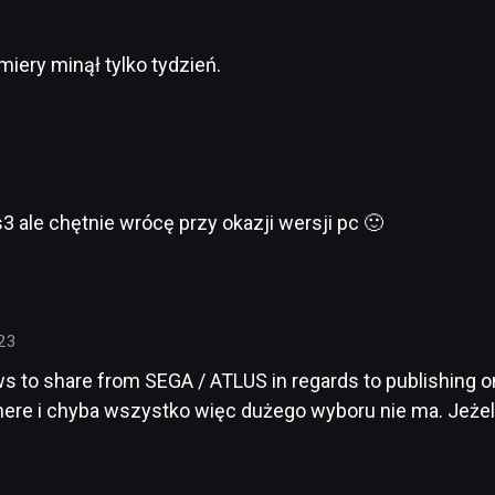
iery minął tylko tydzień.
3 ale chętnie wrócę przy okazji wersji pc 🙂
:23
 to share from SEGA / ATLUS in regards to publishing on 
here i chyba wszystko więc dużego wyboru nie ma. Jeżel