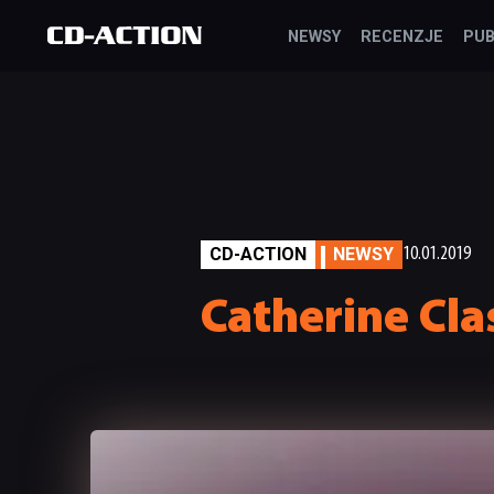
NEWSY
RECENZJE
PUB
CD-ACTION
NEWSY
10.01.2019
Catherine Cla