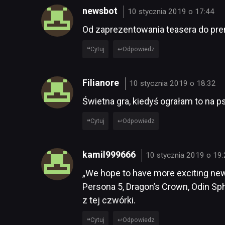
newsbot
10 stycznia 2019 o 17:44
Od zaprezentowania teasera do prem
Cytuj
Odpowiedz
Filianore
10 stycznia 2019 o 18:32
Świetna gra, kiedyś ograłam to na ps
Cytuj
Odpowiedz
kamil999666
10 stycznia 2019 o 19
„We hope to have more exciting news
Persona 5, Dragon’s Crown, Odin Sp
z tej czwórki.
Cytuj
Odpowiedz