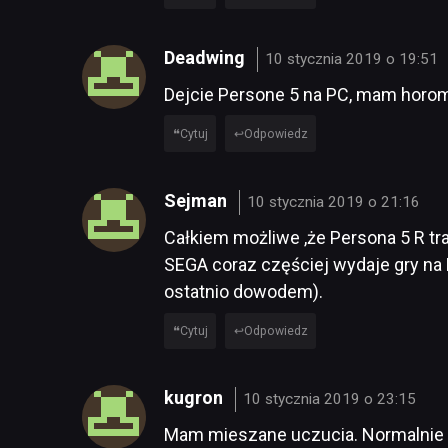
Deadwing
10 stycznia 2019 o 19:51
Dejcie Persone 5 na PC, mam horom
Cytuj
Odpowiedz
Sejman
10 stycznia 2019 o 21:16
Całkiem możliwe ,że Persona 5 R tra
SEGA coraz częściej wydaje gry na P
ostatnio dowodem).
Cytuj
Odpowiedz
kugron
10 stycznia 2019 o 23:15
Mam mieszane uczucia. Normalnie bym