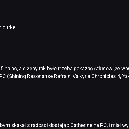
 curke.
fi na pc, ale żeby tak było trzeba pokazać Atlusowi,że w
C (Shining Resonanse Refrain, Valkyria Chronicles 4, Ya
 skakał z radości dostając Catherine na PC, i miał wywa