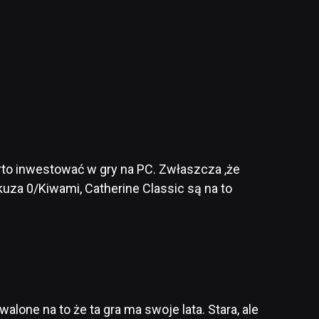
arto inwestować w gry na PC. Zwłaszcza ,że
kuza 0/Kiwami, Catherine Classic są na to
lone na to że ta gra ma swoje lata. Stara, ale