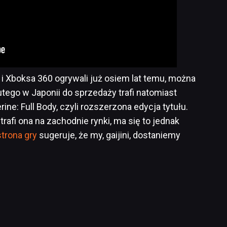
 i Xboksa 360 ogrywali już osiem lat temu, można
lutego w Japonii do sprzedaży trafi natomiast
ine: Full Body, czyli rozszerzona edycja tytułu.
trafi ona na zachodnie rynki, ma się to jednak
strona gry
sugeruje, że my, gaijini, dostaniemy