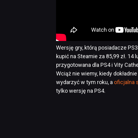
Wersję gry, którą posiadacze PS3
kupić na Steamie za 85,99 zł. 14 
przygotowana dla PS4 i Vity Cather
Wciąż nie wiemy, kiedy dokładnie 
wydarzyć w tym roku, a
oficjalna 
tylko wersję na PS4.