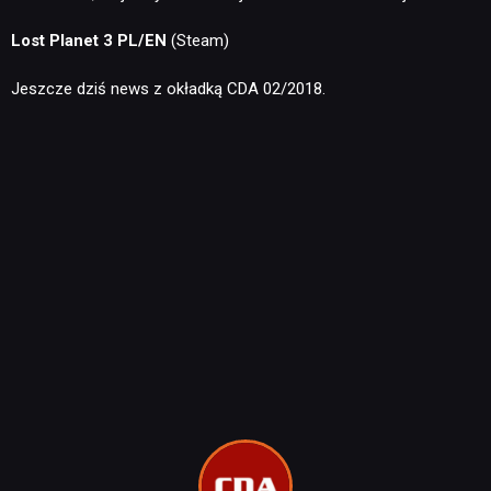
Lost Planet 3 PL/EN
(Steam)
Jeszcze dziś news z okładką CDA 02/2018.