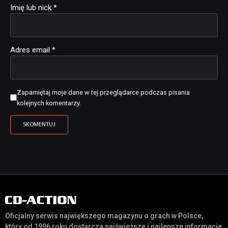
Imię lub nick
*
Adres email
*
Zapamiętaj moje dane w tej przeglądarce podczas pisania
kolejnych komentarzy.
Oficjalny serwis największego magazynu o grach w Polsce,
który od 1996 roku dostarcza najświeższe i najlepsze informacje