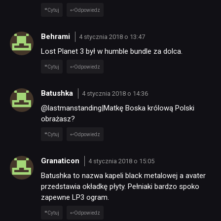
Cytuj
Odpowiedz
Behrami
4 stycznia 2018 o 13:47
Lost Planet 3 był w humble bundle za dolca.
Cytuj
Odpowiedz
Batushka
4 stycznia 2018 o 14:36
@lastmanstanding|Matkę Boska królową Polski
obrażasz?
Cytuj
Odpowiedz
Granaticon
4 stycznia 2018 o 15:05
Batushka to nazwa kapeli black metalowej a avater
przedstawia okładkę płyty. Pełniaki bardzo spoko
zapewne LP3 ogram.
Cytuj
Odpowiedz