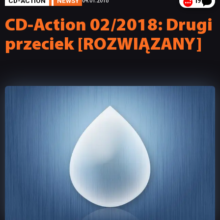
CD-ACTION
NEWSY
04.01.2018
19
CD-Action 02/2018: Drugi
przeciek [ROZWIĄZANY]