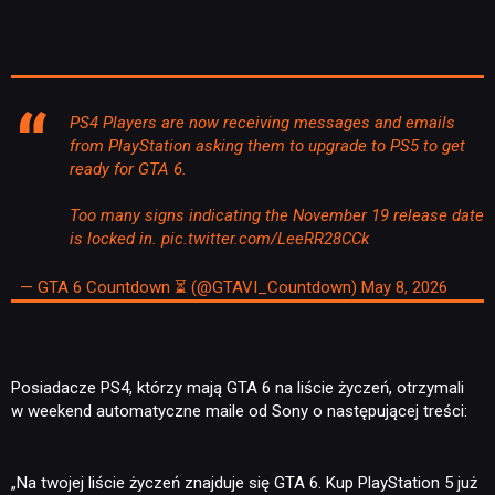
PS4 Players are now receiving messages and emails
from PlayStation asking them to upgrade to PS5 to get
ready for GTA 6.
Too many signs indicating the November 19 release date
is locked in.
pic.twitter.com/LeeRR28CCk
— GTA 6 Countdown ⏳ (@GTAVI_Countdown)
May 8, 2026
Posiadacze PS4, którzy mają GTA 6 na liście życzeń, otrzymali
w weekend automatyczne maile od Sony o następującej treści:
„Na twojej liście życzeń znajduje się GTA 6. Kup PlayStation 5 już