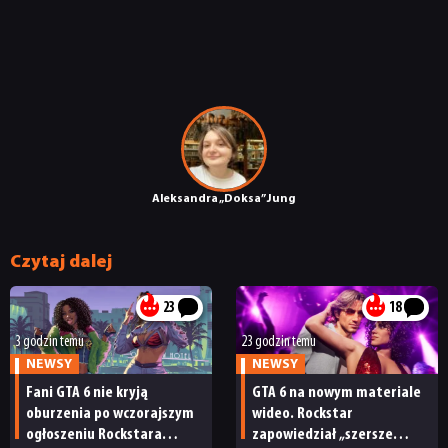
Aleksandra „Doksa” Jung
Czytaj dalej
23
18
3 godzin temu
23 godzin temu
NEWSY
NEWSY
Fani GTA 6 nie kryją
GTA 6 na nowym materiale
oburzenia po wczorajszym
wideo. Rockstar
ogłoszeniu Rockstara
zapowiedział „szersze