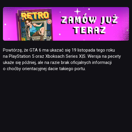
RETRO
TECHNOLOGIE
Powtórzę, że GTA 6 ma ukazać się 19 listopada tego roku
DYSKUSJE
na PlayStation 5 oraz Xboksach Series X|S. Wersja na pecety
ukaże się później, ale na razie brak oficjalnych informacji
o choćby orientacyjnej dacie takiego portu.
JUŻ GRALIŚMY
SKLEP