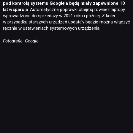
pod kontrolą systemu Google’a będą miały zapewnione 10
DYSKUSJE
lat wsparcia
. Automatyczne poprawki obejmą również laptopy
wprowadzone do sprzedaży w 2021 roku i później. Z kolei
w przypadku starszych urządzeń update’y będzie można włączyć
JUŻ GRALIŚMY
ręcznie w ustawieniach systemowych urządzenia.
Fotografie: Google
SKLEP