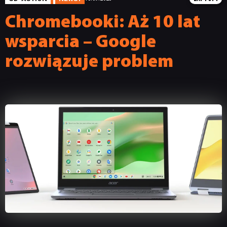
Chromebooki: Aż 10 lat
wsparcia – Google
rozwiązuje problem