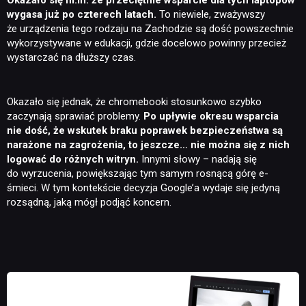
Okazało się m.in. że przeciętnie wsparcie dla tych laptopów
wygasa już po czterech latach.
To niewiele, zważywszy
że urządzenia tego rodzaju na Zachodzie są dość powszechnie
wykorzystywane w edukacji, gdzie docelowo powinny przecież
wystarczać na dłuższy czas.
Okazało się jednak, że chromebooki stosunkowo szybko
zaczynają sprawiać problemy.
Po upływie okresu wsparcia
nie dość, że wskutek braku poprawek bezpieczeństwa są
narażone na zagrożenia, to jeszcze… nie można się z nich
logować do różnych witryn.
Innymi słowy – nadają się
do wyrzucenia, powiększając tym samym rosnącą górę e-
śmieci. W tym kontekście decyzja Google’a wydaje się jedyną
rozsądną, jaką mógł podjąć koncern.