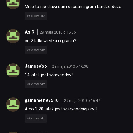
Mnie to nie dziwi sam czasami gram bardzo dużo.
Odpowiedz
AsiR
29 maja 2010 o 16:36
co 2 latki wiedzą o graniu?
Odpowiedz
JamesVoo
29 maja 2010 o 16:38
14 latek jest wiarygodny?
Odpowiedz
gamemen97510
29 maja 2010 o 16:47
A co ? 20 latek jest wiarygodniejszy ?
Odpowiedz