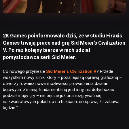
2K Games poinformowało dziś, że w studiu Firaxis
Games trwają prace nad grą Sid Meier's Civilization
V. Po raz kolejny bierze w nich udział
pomysłodawca serii Sid Meier.
Co nowego przyniesie
Sid Meier’s Civilization V
? Przede
wszystkim nowy silnik, który – poza lepszą oprawą graficzną –
otworzy również nowe możliwości prowadzenia działań
bojowych. Zmianą fundamentalną jest inny, niż dotychczas
podział mapy gry – nie będzie już ona rozgrywać się
na kwadratowych polach, a na heksach, co sprawi, że zabawa
będzie ”