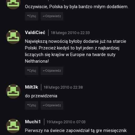
Oczywiscie, Polska by byla bardzo milym dodatkiem.
Cytuj
Odpowiedz
ValdiCieć
18 lutego 2010 o 22:33
Największą nowością byłoby dodanie już na starcie
Polski. Przecież kiedyś to był jeden z najbardziej
liczących się krajów w Europie na twarde suty
Nelthariona!
Cytuj
Odpowiedz
Milt3k
18 lutego 2010 o 22:38
do przewidzenia
Cytuj
Odpowiedz
Muchi1
19 lutego 2010 o 07:03
Pierwszy na świecie zapowidział tą gre miesięcznik