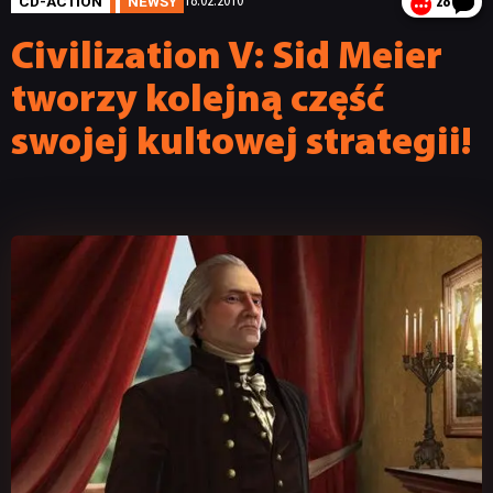
CD-ACTION
NEWSY
18.02.2010
28
Civilization V: Sid Meier
tworzy kolejną część
swojej kultowej strategii!