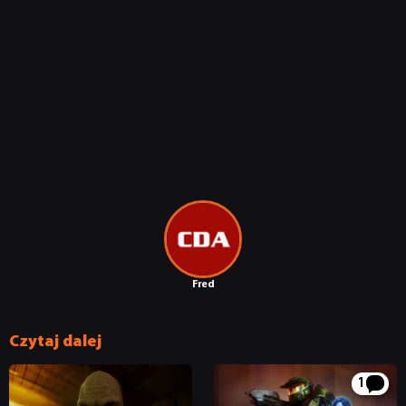
Fred
Czytaj dalej
1