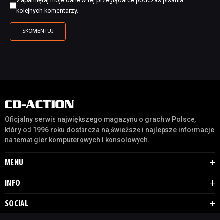
Zapamiętaj moje dane w tej przeglądarce podczas pisania
kolejnych komentarzy.
Oficjalny serwis największego magazynu o grach w Polsce,
który od 1996 roku dostarcza najświeższe i najlepsze informacje
na temat gier komputerowych i konsolowych.
MENU
INFO
SOCIAL