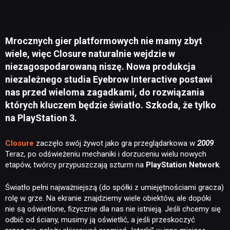
Mrocznych gier platformowych nie mamy zbyt
wiele, więc Closure naturalnie wejdzie w
niezagospodarowaną niszę. Nowa produkcja
niezależnego studia Eyebrow Interactive postawi
nas przed wieloma zagadkami, do rozwiązania
których kluczem będzie światło. Szkoda, że tylko
na PlayStation 3.
Closure
zaczęło swój żywot jako gra przeglądarkowa w
2009
.
Teraz, po odświeżeniu mechaniki i dorzuceniu wielu nowych
etapów, twórcy przypuszczają szturm na
PlayStation Network
.
Światło pełni najważniejszą (do spółki z umiejętnościami gracza)
rolę w grze. Na ekranie znajdziemy wiele obiektów, ale dopóki
nie są oświetlone, fizycznie dla nas nie istnieją. Jeśli chcemy się
odbić od ściany, musimy ją oświetlić, a jeśli przeskoczyć