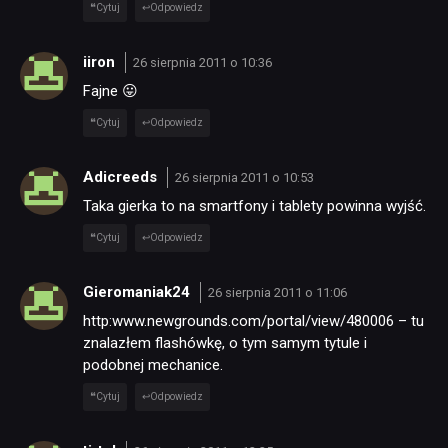
Cytuj
Odpowiedz
iiron
26 sierpnia 2011 o 10:36
Fajne 😛
Cytuj
Odpowiedz
Adicreeds
26 sierpnia 2011 o 10:53
Taka gierka to na smartfony i tablety powinna wyjść.
Cytuj
Odpowiedz
Gieromaniak24
26 sierpnia 2011 o 11:06
http:www.newgrounds.com/portal/view/480006 – tu
znalazłem flashówkę, o tym samym tytule i
podobnej mechanice.
Cytuj
Odpowiedz