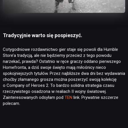
Tradycyjnie warto się pospieszyć.
Cotygodniowe rozdawnictwo gier staje się powoli dla Humble
Store’a tradycją, ale nie będziemy przecież z tego powodu
narzekać, prawda? Ostatnio w ręce graczy oddano pierwszego
Homefronta, a dziś swoje święto mają miłośnicy nieco
spokojniejszych tytułów. Przez najbliższe dwa dni bez wydawania
choćby złamanego grosza można poszerzyć swoją kolekcję
o Company of Heroes 2. To bardzo solidna strategia czasu
rzeczywistego osadzona w realiach II wojny światowej.
Zainteresowanych odsyłam pod
TEN
link. Prywatnie szczerze
polecam.