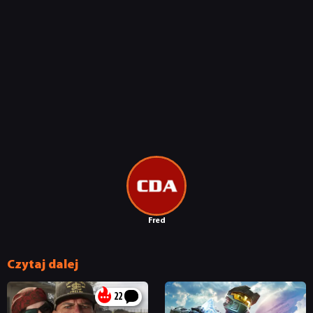
Fred
Czytaj dalej
22