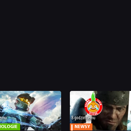
temu
8 godzin temu
NOLOGIE
NEWSY