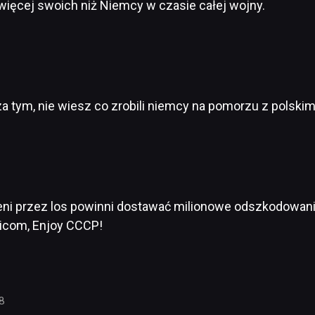
ęcej swoich niż Niemcy w czasie całej wojny.
 tym, nie wiesz co zrobili niemcy na pomorzu z polski
eni przez los powinni dostawać milionowe odszkodowani
icom, Enjoy CCCP!
28