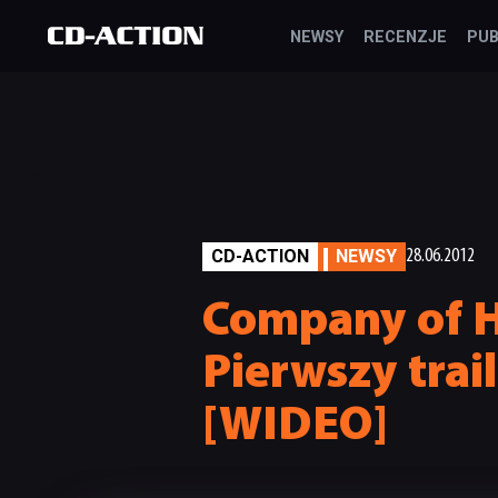
NEWSY
RECENZJE
PUB
CD-ACTION
NEWSY
28.06.2012
Company of H
Pierwszy trai
[WIDEO]