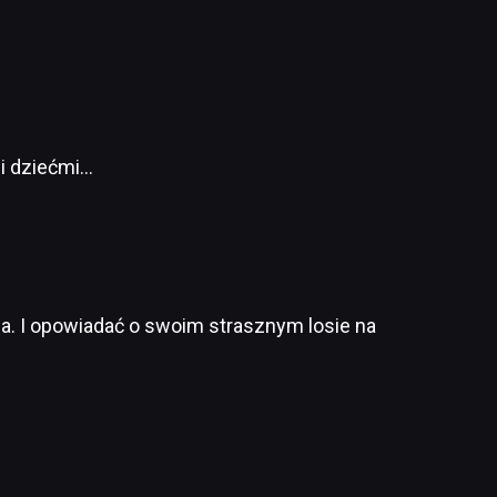
mi dziećmi…
a. I opowiadać o swoim strasznym losie na