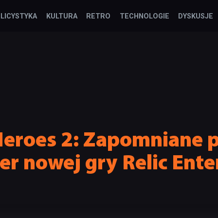
LICYSTYKA
KULTURA
RETRO
TECHNOLOGIE
DYSKUSJE
eroes 2: Zapomniane p
ler nowej gry Relic Ent