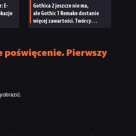
: E-
Gothica 2 jeszcze nie ma,
okazje
ale Gothic 1 Remake dostanie
więcej zawartości. Twórcy
zapowiadają nadchodzące
zmiany
 poświęcenie. Pierwszy
yobrazić.