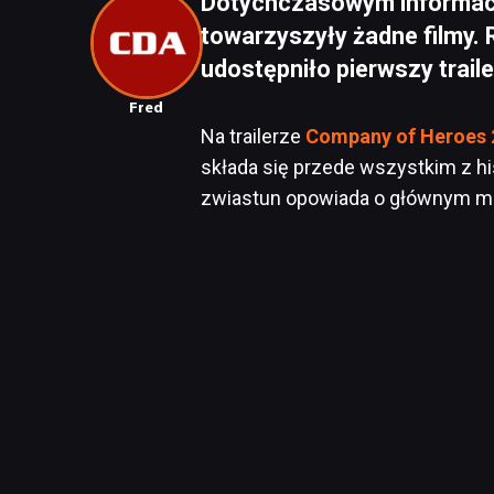
Dotychczasowym informacj
towarzyszyły żadne filmy. R
udostępniło pierwszy traile
Fred
Na trailerze
Company of Heroes 
składa się przede wszystkim z hi
zwiastun opowiada o głównym mie