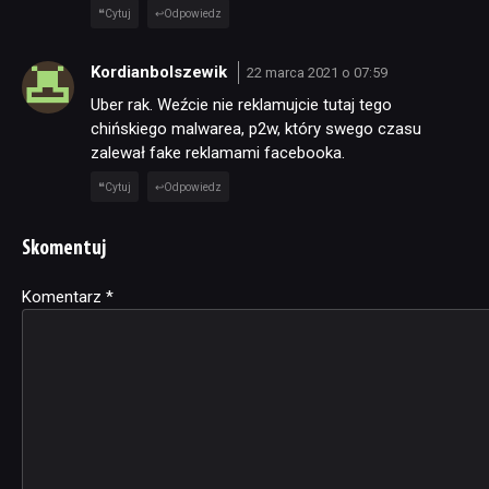
Cytuj
Odpowiedz
Kordianbolszewik
22 marca 2021 o 07:59
Uber rak. Weźcie nie reklamujcie tutaj tego
chińskiego malwarea, p2w, który swego czasu
zalewał fake reklamami facebooka.
Cytuj
Odpowiedz
Skomentuj
Komentarz
Alternative:
*