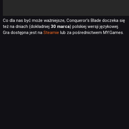
Co dla nas być może ważniejsze, Conqueror’s Blade doczeka się
też na dniach (dokładniej
30 marca
) polskiej wersji językowej.
Gra dostępna jest na
Steamie
lub za pośrednictwem MY.Games.