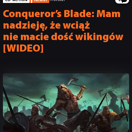
6
Conqueror’s Blade: Mam
nadzieję, że wciąż
nie macie dość wikingów
[WIDEO]