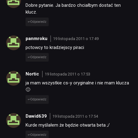
Dobre pytanie. Ja bardzo chciałbym dostać ten
klucz.
Odpowiedz
panmroku
19 listopada 2011 o 17:49
pctowcy to kradziejscy piraci
Odpowiedz
Nortic
19 listopada 2011 o 17:53
ja mam wszystkie cs-y oryginalne i nie mam klucza
🙁
Odpowiedz
Dawid639
19 listopada 2011 o 17:54
Kurde myślałem że będzie otwarta beta ;/
Odpowiedz