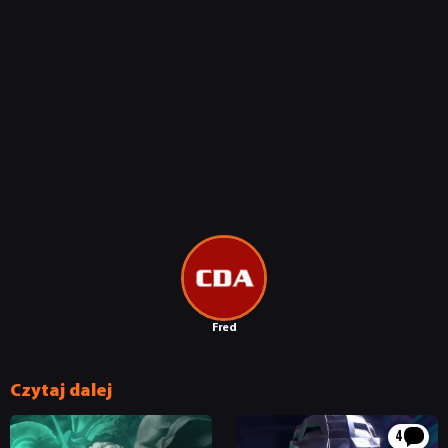
Fred
Czytaj dalej
4