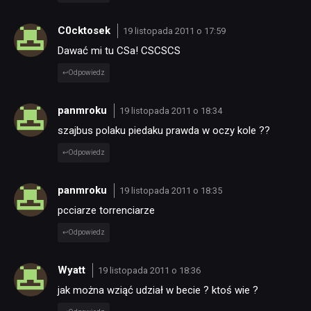
C0cktosek
19 listopada 2011 o 17:59
Dawać mi tu CSa! CSCSCS
Odpowiedz
panmroku
19 listopada 2011 o 18:34
szajbus polaku piedaku prawda w oczy kole ??
Odpowiedz
panmroku
19 listopada 2011 o 18:35
pcciarze torrenciarze
Odpowiedz
Wyatt
19 listopada 2011 o 18:36
jak można wziąć udział w becie ? ktoś wie ?