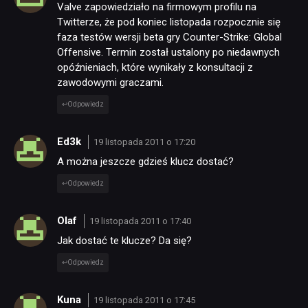
Valve zapowiedziało na firmowym profilu na
Twitterze, że pod koniec listopada rozpocznie się
faza testów wersji beta gry Counter-Strike: Global
Offensive. Termin został ustalony po niedawnych
opóźnieniach, które wynikały z konsultacji z
zawodowymi graczami.
Odpowiedz
Ed3k
19 listopada 2011 o 17:20
A można jeszcze gdzieś klucz dostać?
Odpowiedz
Olaf
19 listopada 2011 o 17:40
Jak dostać te klucze? Da się?
Odpowiedz
Kuna
19 listopada 2011 o 17:45