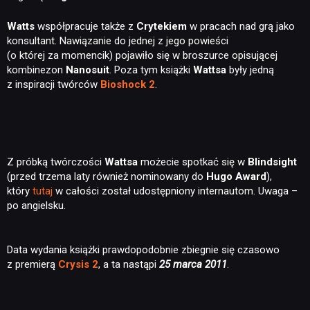
Watts
współpracuje także z
Crytekiem
w pracach nad grą jako
konsultant. Nawiązanie do jednej z jego powieści
(o której za momencik) pojawiło się w broszurce opisującej
kombinezon
Nanosuit
. Poza tym książki
Wattsa
były jedną
z inspiracji twórców
Bioshock 2
.
Z próbką twórczości
Wattsa
możecie spotkać się w
Blindsight
(przed trzema laty również nominowany do
Hugo Award
),
który
tutaj
w całości został udostępniony internautom. Uwaga –
po angielsku.
Data wydania książki prawdopodobnie zbiegnie się czasowo
z premierą
Crysis 2
, a ta nastąpi
25 marca 2011
.