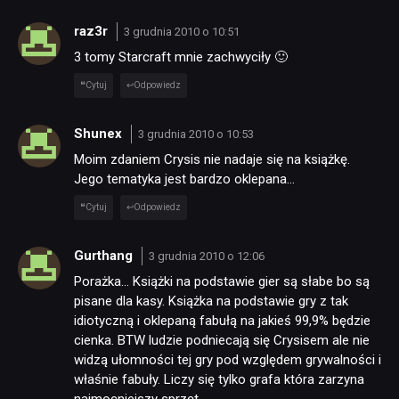
raz3r
3 grudnia 2010 o 10:51
3 tomy Starcraft mnie zachwyciły 🙂
Cytuj
Odpowiedz
Shunex
3 grudnia 2010 o 10:53
Moim zdaniem Crysis nie nadaje się na książkę.
Jego tematyka jest bardzo oklepana…
Cytuj
Odpowiedz
Gurthang
3 grudnia 2010 o 12:06
Porażka… Książki na podstawie gier są słabe bo są
pisane dla kasy. Książka na podstawie gry z tak
idiotyczną i oklepaną fabułą na jakieś 99,9% będzie
cienka. BTW ludzie podniecają się Crysisem ale nie
widzą ułomności tej gry pod względem grywalności i
właśnie fabuły. Liczy się tylko grafa która zarzyna