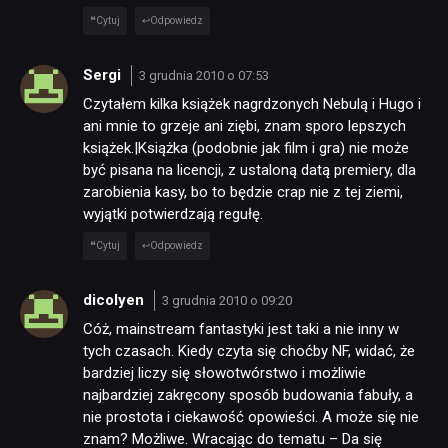
DYSKUSJE
Cytuj
Odpowiedz
JUŻ GRALIŚMY
Sergi
3 grudnia 2010 o 07:53
Czytałem kilka książek nagrdzonych Nebulą i Hugo i
ani mnie to grzeje ani ziębi, znam sporo lepszych
SKLEP
książek.|Książka (podobnie jak film i gra) nie może
być pisana na licencji, z ustaloną datą premiery, dla
zarobienia kasy, bo to będzie crap nie z tej ziemi,
wyjątki potwierdzają regułę.
Cytuj
Odpowiedz
dicolyen
3 grudnia 2010 o 09:20
Cóż, mainstream fantastyki jest taki a nie inny w
tych czasach. Kiedy czyta się choćby NF, widać, że
bardziej liczy się słowotwórstwo i możliwie
najbardziej zakręcony sposób budowania fabuły, a
nie prostota i ciekawość opowieści. A może się nie
znam? Możliwe. Wracając do tematu – Da się