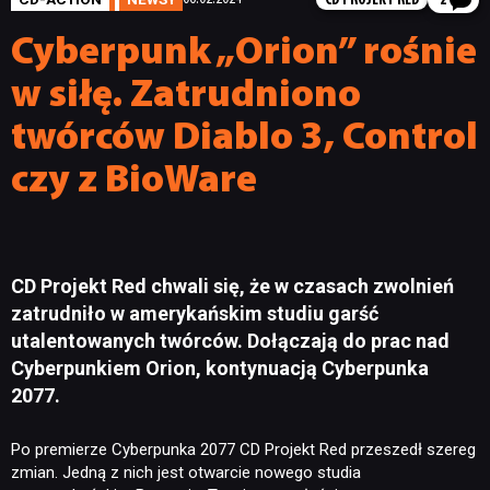
CD PROJEKT RED
2
Cyberpunk „Orion” rośnie
w siłę. Zatrudniono
twórców Diablo 3, Control
czy z BioWare
CD Projekt Red chwali się, że w czasach zwolnień
zatrudniło w amerykańskim studiu garść
utalentowanych twórców. Dołączają do prac nad
Cyberpunkiem Orion, kontynuacją Cyberpunka
2077.
Po premierze Cyberpunka 2077 CD Projekt Red przeszedł szereg
zmian. Jedną z nich jest otwarcie nowego studia