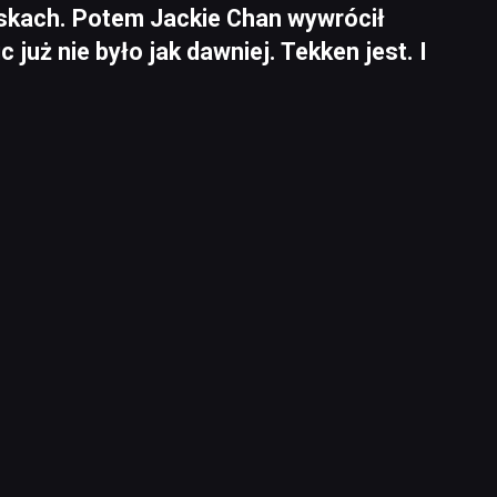
pyskach. Potem Jackie Chan wywrócił
 już nie było jak dawniej. Tekken jest. I