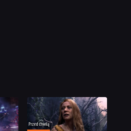
Przed chwilą