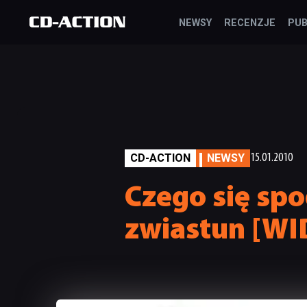
NEWSY
RECENZJE
PUB
CD-ACTION
NEWSY
15.01.2010
Czego się spo
zwiastun [WI