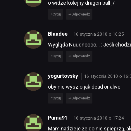
o widze kolejny dragon ball ;/
Cytuj
Odpowiedz
Blaadee
16 stycznia 2010 o 16:25
Wygląda Nuudnoooo… : Jeśli chodzi o 
Cytuj
Odpowiedz
yogurtovsky
16 stycznia 2010 o 16:
oby nie wyszlo jak dead or alive
Cytuj
Odpowiedz
Puma91
16 stycznia 2010 o 17:24
Mam nadzieje że go nie spieprzą, a