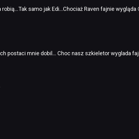
ba robią…Tak samo jak Edi…Chociaż Raven fajnie wygląda 
ch postaci mnie dobil… Choc nasz szkieletor wyglada faj
4