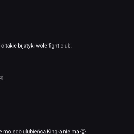
takie bijatyki wole fight club.
50
le mojego ulubieńca King-a nie ma 🙁