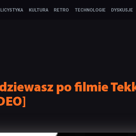
LICYSTYKA
KULTURA
RETRO
TECHNOLOGIE
DYSKUSJE
dziewasz po filmie Tek
DEO]