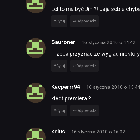
Lol to ma być Jin ?! Jaja sobie chy
Cytuj
Odpowiedz
Sauroner
16 stycznia 2010 o 14:42
Trzeba przyznac że wyglad niektory
Cytuj
Odpowiedz
Kacperrr94
16 stycznia 2010 o 15:4
kiedt premiera ?
Cytuj
Odpowiedz
kelus
16 stycznia 2010 o 16:02