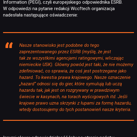
Information (PEGI), czyli europejskiego odpowiednika ESRB.
W odpowiedzi na pytanie redakcji Wccftech organizacja
nadesłała następujące oświadczenie:
Nasze stanowisko jest podobne do tego
zaprezentowanego przez ESRB (myślę, że jest
tak ze wszystkimi agencjami ratingowymi, wliczając
niemieckie USK). Główny powód jest taki, że nie możemy
zdefiniować, co sprawia, że coś jest postrzegane jako
hazard. To kwestia prawa krajowego. Nasze oznaczenie
„hazard” odnosi się do gier, które symulują lub uczą
hazardu tak, jak jest on rozgrywany w prawdziwym
świecie w kasynach, na torach wyścigowych itd. Jeśli
krajowe prawo uzna skrzynki z łupami za formę hazardu,
wtedy dostosujemy do tych postanowień nasze kryteria.