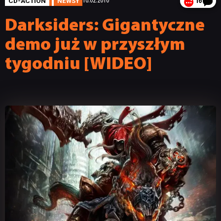
CD-ACTION
NEWSY
16.02.2010
16
Darksiders: Gigantyczne
demo już w przyszłym
tygodniu [WIDEO]