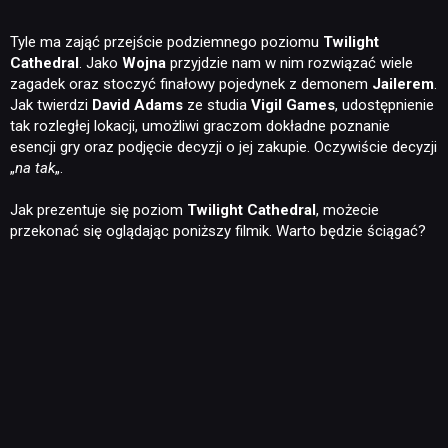
Tyle ma zająć przejście podziemnego poziomu
Twilight
Cathedral
. Jako
Wojna
przyjdzie nam w nim rozwiązać wiele
zagadek oraz stoczyć finałowy pojedynek z demonem
Jailerem
.
Jak twierdzi
David Adams
ze studia
Vigil Games
, udostępnienie
tak rozległej lokacji, umożliwi graczom dokładne poznanie
esencji gry oraz podjęcie decyzji o jej zakupie. Oczywiście decyzji
„
na tak
„.
Jak prezentuje się poziom
Twilight Cathedral
, możecie
przekonać się oglądając poniższy filmik. Warto będzie ściągać?