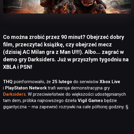
Co można zrobić przez 90 minut? Obejrzeć dobry
film, przeczytać książkę, czy obejrzeć mecz
(dzisiaj AC Milan gra z Man U!!!). Albo... zagrać w
demo gry Darksiders. Już w przyszłym tygodniu na
XBLA i PSN!
THQ
poinformowało, że
25 lutego
do serwisów
Xbox Live
i
PlayStaton Network
trafi wersja demonstracyjna gry
Darksiders
. W przeciwieństwie do większości udostępnianych
tam dem, próbka najnowszego dzieła
Vigil Games
będzie
gigantyczna – ma zapewnić rozrywki na całe półtorej godziny. §