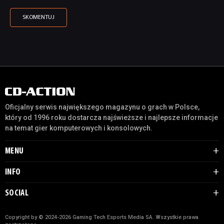
Oficjalny serwis największego magazynu o grach w Polsce,
który od 1996 roku dostarcza najświeższe i najlepsze informacje
na temat gier komputerowych i konsolowych.
MENU
INFO
SOCIAL
Copyright by © 2024-2026 Gaming Tech Esports Media SA. Wszystkie prawa