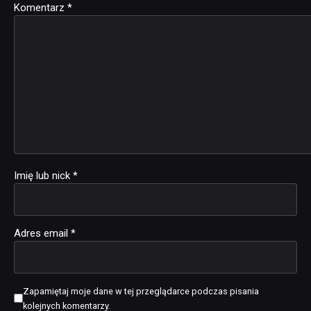
Komentarz
Alternative:
*
Imię lub nick
*
Adres email
*
Zapamiętaj moje dane w tej przeglądarce podczas pisania
kolejnych komentarzy.