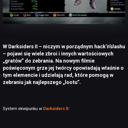
W Darksiders II – niczym w porządnym hack’n’slashu
– pojawi się wiele zbroi i innych wartościowych
„gratów” do zebrania. Na nowym filmie
poświęconym grze jej twórcy opowiadają właśnie o
tym elemencie i udzielają rad, które pomogą w
zebraniu jak najlepszego „lootu”.
System ekwipunku w
Darksiders II
: