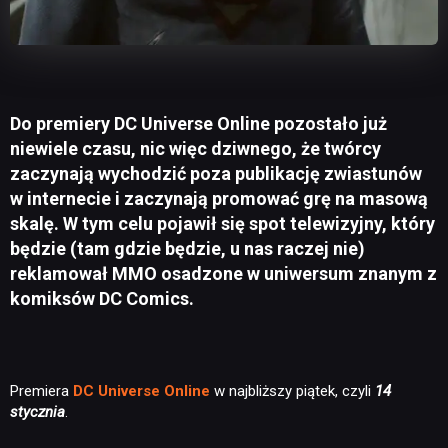
Do premiery DC Universe Online pozostało już
niewiele czasu, nic więc dziwnego, że twórcy
zaczynają wychodzić poza publikację zwiastunów
w internecie i zaczynają promować grę na masową
skalę. W tym celu pojawił się spot telewizyjny, który
będzie (tam gdzie będzie, u nas raczej nie)
reklamował MMO osadzone w uniwersum znanym z
komiksów DC Comics.
Premiera
DC Universe Online
w najbliższy piątek, czyli
14
stycznia
.