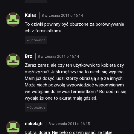
Kulas
8 września 2011 o 16:14
To dziwki powinny być oburzone za porównywanie
ich z feministkami
Odpowiedz
Brz
8 września 2011 o 16:14
Zaraz zaraz, ale czy ten użytkownik to kobieta czy
mężczyzna? Jeśli mężczyzna to niech się wypcha.
Mam już dosyć ludzi którzy obrażają się za innych.
Może niech pozwolą wypowiedzieć wspomnianym
we wstępnie do newsa feministkom? Bo coś mi się
wydaje że one to akurat mają gdzieś.
Odpowiedz
mikolajtr
8 września 2011 o 16:15
Dobra, dobra. Nie było o czym pisać, że takie