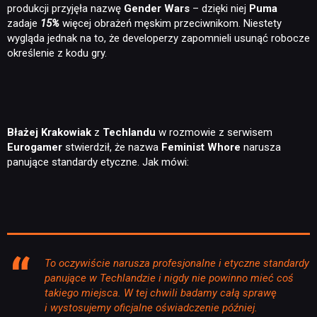
produkcji przyjęła nazwę
Gender Wars
– dzięki niej
Puma
zadaje
15%
więcej obrażeń męskim przeciwnikom. Niestety
wygląda jednak na to, że developerzy zapomnieli usunąć robocze
określenie z kodu gry.
Błażej Krakowiak
z
Techlandu
w rozmowie z serwisem
Eurogamer
stwierdził, że nazwa
Feminist Whore
narusza
panujące standardy etyczne. Jak mówi:
To oczywiście narusza profesjonalne i etyczne standardy
panujące w Techlandzie i nigdy nie powinno mieć coś
takiego miejsca. W tej chwili badamy całą sprawę
i wystosujemy oficjalne oświadczenie później.