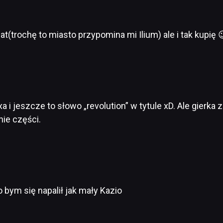
(trochę to miasto przypomina mi Ilium) ale i tak kupię 
a i jeszcze to słowo „revolution” w tytule xD. Ale gierka
nie części.
o bym się napalił jak mały Kazio