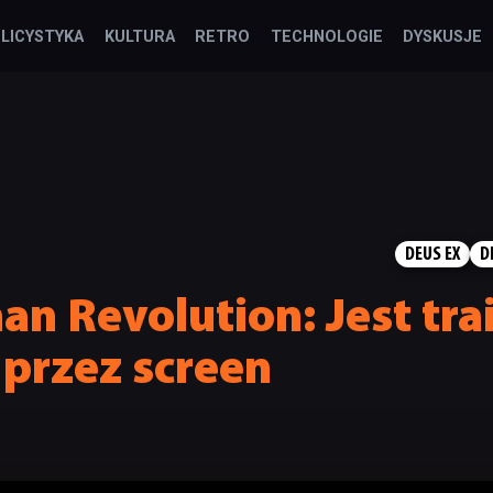
LICYSTYKA
KULTURA
RETRO
TECHNOLOGIE
DYSKUSJE
DEUS EX
D
n Revolution: Jest trai
przez screen