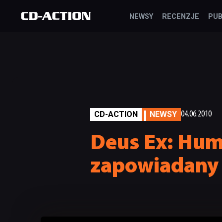
NEWSY
RECENZJE
PUB
CD-ACTION
NEWSY
04.06.2010
Deus Ex: Huma
zapowiadany 