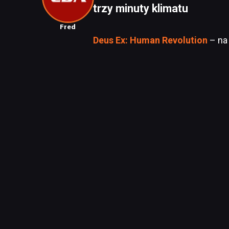
trzy minuty klimatu
Fred
Deus Ex: Human Revolution
– n