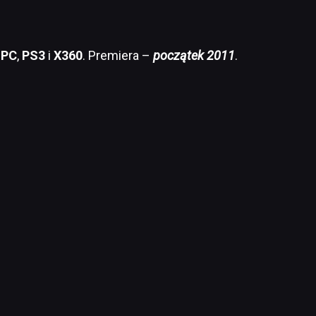
a
PC
,
PS3
i
X360
. Premiera –
początek 2011
.