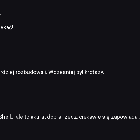
7
ekać!
bardziej rozbudowali. Wczesniej byl krotszy.
hell… ale to akurat dobra rzecz, ciekawie się zapowiada