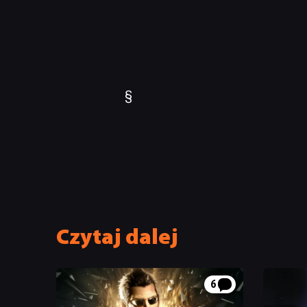
§
Czytaj dalej
6