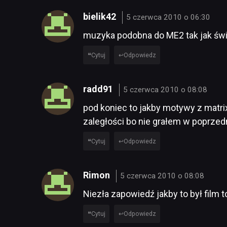
bielik42
5 czerwca 2010 o 06:30
muzyka podobna do ME2 tak jak świat
Cytuj
Odpowiedz
radd91
5 czerwca 2010 o 08:08
pod koniec to jakby motywy z matrix
zaległości bo nie grałem w poprzed
Cytuj
Odpowiedz
Rimon
5 czerwca 2010 o 08:08
Niezła zapowiedź jakby to był film t
Cytuj
Odpowiedz