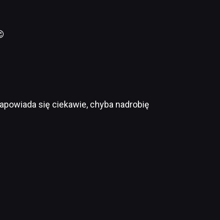
😉
 zapowiada się ciekawie, chyba nadrobię