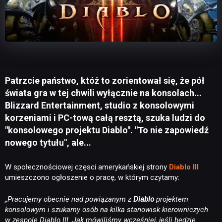
Patrzcie państwo, któż to zorientował się, że pół
świata gra w tej chwili wyłącznie na konsolach...
Blizzard Entertainment, studio z konsolowymi
korzeniami i PC-tową całą resztą, szuka ludzi do
"konsolowego projektu Diablo". "To nie zapowiedź
nowego tytułu", ale...
W społecznościowej częsci amerykańskiej strony
Diablo III
umieszczono ogłoszenie o pracę, w którym czytamy:
„Pracujemy obecnie nad powiązanym z
Diablo
projektem
konsolowym i szukamy osób na kilka stanowisk kierowniczych
w zespole Diablo III. Jak mówiliśmy wcześniej, jeśli będzie