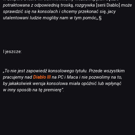
potraktowana z odpowiednią troską, rozgrywka
[serii Diablo]
może
sprawdzić się na konsolach i chcemy przekonać się, jacy
utalentowani ludzie mogliby nam w tym pomóc
„.§
I jeszcze:
„To nie jest zapowiedź konsolowego tytułu. Przede wszystkim
pracujemy nad
Diablo III
na PC i Maca i nie pozwolimy na to,
by jakakolwiek wersja konsolowa miała opóźnić lub wpłynąć
w inny sposób na tę premierę”.