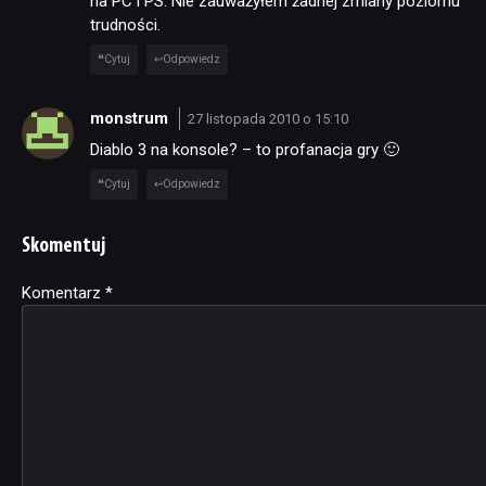
na PC i PS. Nie zauważyłem żadnej zmiany poziomu
trudności.
Cytuj
Odpowiedz
monstrum
27 listopada 2010 o 15:10
Diablo 3 na konsole? – to profanacja gry 🙂
Cytuj
Odpowiedz
Skomentuj
Komentarz
Alternative:
*