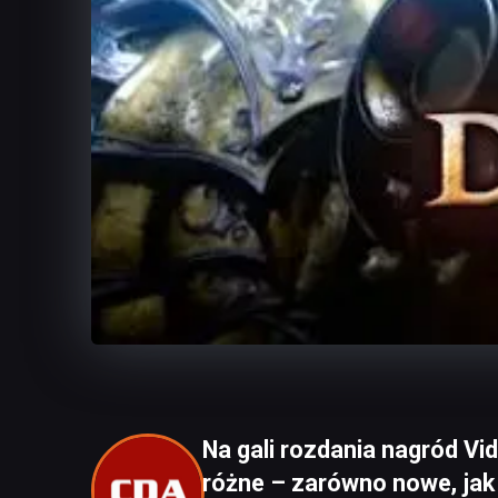
Na gali rozdania nagród 
różne – zarówno nowe, jak i