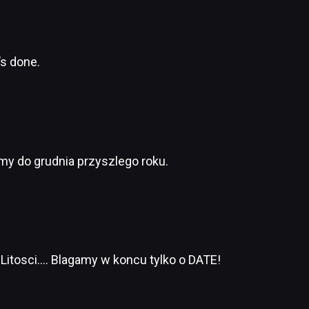
’s done.
my do grudnia przyszlego roku.
 Litosci…. Blagamy w koncu tylko o DATE!