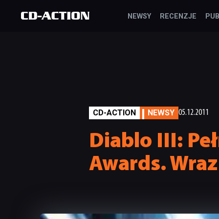
NEWSY
RECENZJE
PUB
CD-ACTION
NEWSY
05.12.2011
Diablo III: P
Awards. Wraz