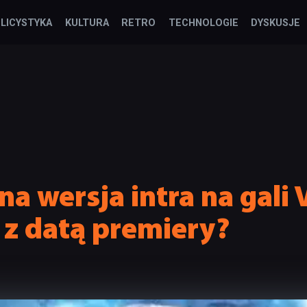
LICYSTYKA
KULTURA
RETRO
TECHNOLOGIE
DYSKUSJE
ełna wersja intra na gal
 z datą premiery?