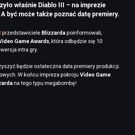
ło właśnie Diablo III – na imprezie
 A być może także poznać datę premiery.
I
przedstawiciele
Blizzarda
poinformowali,
Video Game Awards
, która odbędzie się 10
wersja intra gry.
yszyć będzie ostateczna data premiery produkcji.
lowych. W końcu impreza pokroju
Video Game
zarda
na tego typu megabombę!