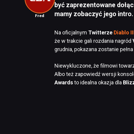
być zaprezentowane dołączy
mamy zobaczyć jego intro.
Fred
Na oficjalnym
Twitterze
Diablo II
że w trakcie gali rozdania nagród
grudnia, pokazana zostanie pełna 
Niewykluczone, że filmowi towarz
Albo też zapowiedź wersji konso
Awards
to idealna okazja dla
Bliz