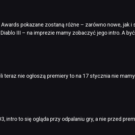
 Awards pokazane zostaną różne – zarówno nowe, jak i st
iablo III – na imprezie mamy zobaczyć jego intro. A by
li teraz nie ogłoszą premiery to na 17 stycznia nie mamy 
, intro to się ogląda przy odpalaniu gry, a nie przed prem