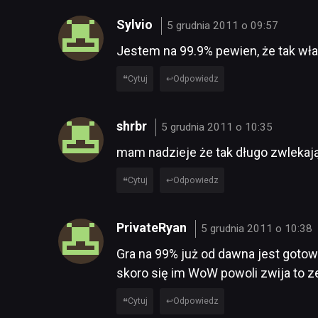
Sylvio
5 grudnia 2011 o 09:57
Jestem na 99.9% pewien, że tak wła
Cytuj
Odpowiedz
shrbr
5 grudnia 2011 o 10:35
mam nadzieje że tak długo zwlekają
Cytuj
Odpowiedz
PrivateRyan
5 grudnia 2011 o 10:38
Gra na 99% już od dawna jest gotowa
skoro się im WoW powoli zwija to 
Cytuj
Odpowiedz