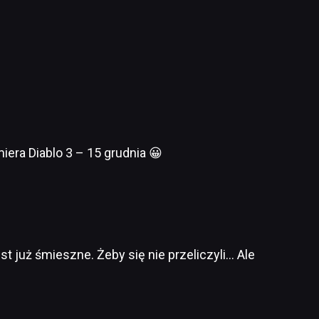
iera Diablo 3 – 15 grudnia 😀
t już śmieszne. Żeby się nie przeliczyli… Ale