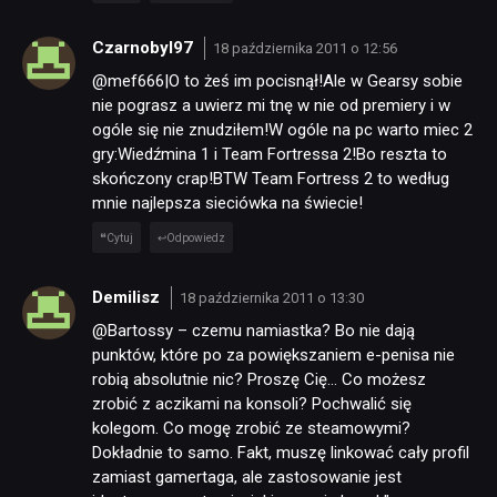
Czarnobyl97
18 października 2011 o 12:56
@mef666|O to żeś im pocisnął!Ale w Gearsy sobie
nie pograsz a uwierz mi tnę w nie od premiery i w
ogóle się nie znudziłem!W ogóle na pc warto miec 2
gry:Wiedźmina 1 i Team Fortressa 2!Bo reszta to
skończony crap!BTW Team Fortress 2 to według
mnie najlepsza sieciówka na świecie!
Cytuj
Odpowiedz
Demilisz
18 października 2011 o 13:30
@Bartossy – czemu namiastka? Bo nie dają
punktów, które po za powiększaniem e-penisa nie
robią absolutnie nic? Proszę Cię… Co możesz
zrobić z aczikami na konsoli? Pochwalić się
kolegom. Co mogę zrobić ze steamowymi?
Dokładnie to samo. Fakt, muszę linkować cały profil
zamiast gamertaga, ale zastosowanie jest