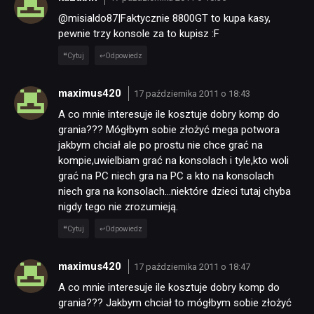
@misialdo87|Faktycznie 8800GT to kupa kasy,
pewnie trzy konsole za to kupisz :F
Cytuj
Odpowiedz
maximus420
17 października 2011 o 18:43
A co mnie interesuje ile kosztuje dobry komp do
grania??? Mógłbym sobie złożyć mega potwora
jakbym chciał ale po prostu nie chce grać na
kompie,uwielbiam grać na konsolach i tyle,kto woli
grać na PC niech gra na PC a kto na konsolach
niech gra na konsolach…niektóre dzieci tutaj chyba
nigdy tego nie zrozumieją.
Cytuj
Odpowiedz
maximus420
17 października 2011 o 18:47
A co mnie interesuje ile kosztuje dobry komp do
grania??? Jakbym chciał to mógłbym sobie złożyć