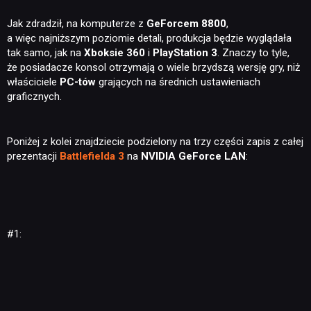
Jak zdradził, na komputerze z
GeForcem 8800
,
a więc najniższym poziomie detali, produkcja będzie wyglądała
tak samo, jak na
Xboksie 360
i
PlayStation 3
. Znaczy to tyle,
że posiadacze konsol otrzymają o wiele brzydszą wersję gry, niż
właściciele
PC-tów
grających na średnich ustawieniach
graficznych.
Poniżej z kolei znajdziecie podzielony na trzy części zapis z całej
prezentacji
Battlefielda 3
na
NVIDIA GeForce LAN
:
#1: