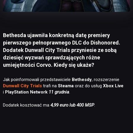
Bethesda ujawniła konkretną datę premiery
pierwszego pełnoprawnego DLC do Dishonored.
Dodatek Dunwall City Trials przyniesie ze sobą
dziesięć wyzwań sprawdzających różne
umiejętności Corvo. Kiedy się ukaże?
Jak poinformowali przedstawiciele
Bethesdy
, rozszerzenie
Dunwall City Trials
trafi na
Steama
oraz do usług
Xbox Live
i
PlayStation Network
11 grudnia
.
Dodatek kosztować ma
4,99 euro lub 400 MSP
.