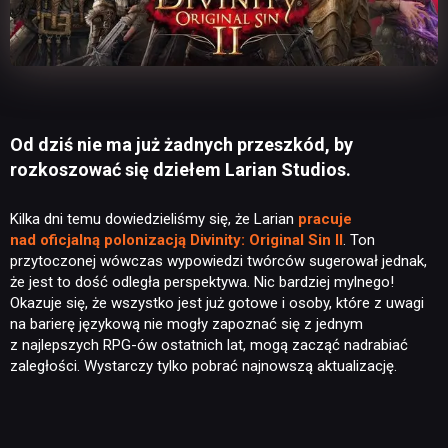
Od dziś nie ma już żadnych przeszkód, by
rozkoszować się dziełem Larian Studios.
Kilka dni temu dowiedzieliśmy się, że Larian
pracuje
nad oficjalną polonizacją Divinity: Original Sin II
. Ton
przytoczonej wówczas wypowiedzi twórców sugerował jednak,
że jest to dość odległa perspektywa. Nic bardziej mylnego!
Okazuje się, że wszystko jest już gotowe i osoby, które z uwagi
na barierę językową nie mogły zapoznać się z jednym
z najlepszych RPG-ów ostatnich lat, mogą zacząć nadrabiać
zaległości. Wystarczy tylko pobrać najnowszą aktualizację.