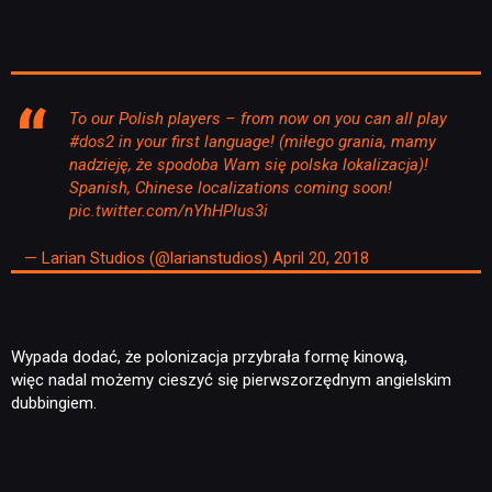
To our Polish players – from now on you can all play
#dos2
in your first language! (miłego grania, mamy
nadzieję, że spodoba Wam się polska lokalizacja)!
Spanish, Chinese localizations coming soon!
pic.twitter.com/nYhHPlus3i
— Larian Studios (@larianstudios)
April 20, 2018
Wypada dodać, że polonizacja przybrała formę kinową,
więc nadal możemy cieszyć się pierwszorzędnym angielskim
dubbingiem.