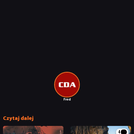
Fred
Czytaj dalej
4