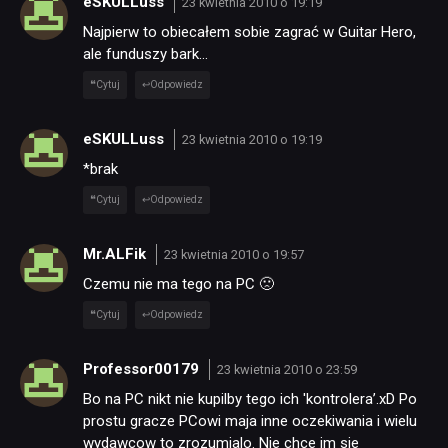
eSKULLuss
23 kwietnia 2010 o 19:19
Najpierw to obiecałem sobie zagrać w Guitar Hero,
ale funduszy bark…
Cytuj
Odpowiedz
eSKULLuss
23 kwietnia 2010 o 19:19
*brak
Cytuj
Odpowiedz
Mr.ALFik
23 kwietnia 2010 o 19:57
Czemu nie ma tego na PC 🙁
Cytuj
Odpowiedz
Professor00179
23 kwietnia 2010 o 23:59
Bo na PC nikt nie kupilby tego ich 'kontrolera’.xD Po
prostu gracze PCowi maja inne oczekiwania i wielu
wydawcow to zrozumialo. Nie chce im sie