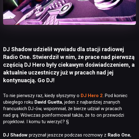
DJ Shadow udzielił wywiadu dla stacji radiowej
Radio One. Stwierdził w nim, że prace nad pierwszą
częścią DJ Hero były ciekawym doświadczeniem, a
aktualnie uczestniczy już w pracach nad jej
kontynuacją. Go DJ!
To nie pierwszy raz, kiedy słyszymy o
DJ Hero 2
. Pod koniec
ubiegłego roku
David Guetta
, jeden z najbardziej znanych
francuskich DJ-ów, wspomniał, że bierze udział w pracach
nad grą. Wówczas poinformował także, że to on przewodzi
projektowi. I komu tu wierzyć? §
DJ Shadow
przyznał jeszcze podczas rozmowy z
Radio One
,