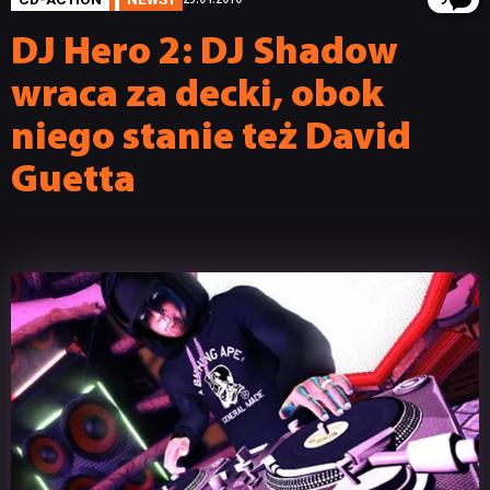
9
DJ Hero 2: DJ Shadow
wraca za decki, obok
niego stanie też David
Guetta