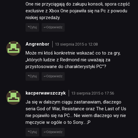
One nie przyciągają do zakupu konsoli, spora część
exclusive z Xbox One pojawiła się na Pc z powodu
niskiej sprzedaży.
Cytuj
Odpowiedz
Angrenbor
13 sierpnia 2015 o 12:08
Może mi ktoś konkretnie wskazać co to za gry,
„których ludzie z Redmond nie uważają za
przystosowane do charakterystyki PC”?
Cytuj
Odpowiedz
kacperwawszczyk
13 sierpnia 2015 o 17:56
Ja się w dalszym ciągu zastanawiam, dlaczego
seria God of War, Resistance oraz The Last of Us
nie pojawiło się na PC… Nie wiem dlaczego wy nie
męczycie w ogóle o to Sony… ;P
Cytuj
Odpowiedz