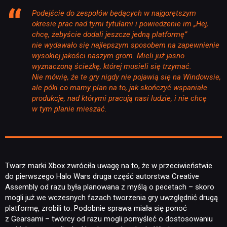
Podejście do zespołów będących w najgorętszym
okresie prac nad tymi tytułami i powiedzenie im „Hej,
chcę, żebyście dodali jeszcze jedną platformę”
nie wydawało się najlepszym sposobem na zapewnienie
wysokiej jakości naszym grom. Mieli już jasno
wyznaczoną ścieżkę, której musieli się trzymać.
Nie mówię, że te gry nigdy nie pojawią się na Windowsie,
ale póki co mamy plan na to, jak skończyć wspaniałe
produkcje, nad którymi pracują nasi ludzie, i nie chcę
w tym planie mieszać.
Twarz marki Xbox zwróciła uwagę na to, że w przeciwieństwie
do pierwszego Halo Wars druga część autorstwa Creative
Assembly od razu była planowana z myślą o pecetach – skoro
mogli już we wczesnych fazach tworzenia gry uwzględnić drugą
platformę, zrobili to. Podobnie sprawa miała się ponoć
z Gearsami – twórcy od razu mogli pomyśleć o dostosowaniu