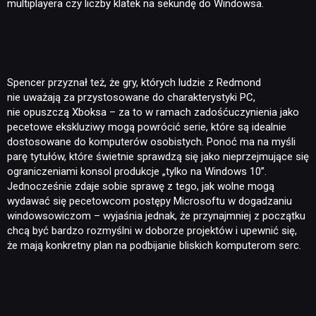
multiplayera czy liczby klatek na sekundę do Windowsa.
Spencer przyznał też, że gry, których ludzie z Redmond
nie uważają za przystosowane do charakterystyki PC,
nie opuszczą Xboksa – za to w ramach zadośćuczynienia jako
pecetowe ekskluziwy mogą powrócić serie, które są idealnie
dostosowane do komputerów osobistych. Ponoć ma na myśli
parę tytułów, które świetnie sprawdzą się jako nieprzejmujące się
ograniczeniami konsol produkcje „tylko na Windows 10”.
Jednocześnie zdaje sobie sprawę z tego, jak wolne mogą
wydawać się pecetowcom postępy Microsoftu w dogadzaniu
windowsowiczom – wyjaśnia jednak, że przynajmniej z początku
chcą być bardzo rozmyślni w doborze projektów i upewnić się,
że mają konkretny plan na podbijanie bliskich komputerom serc.