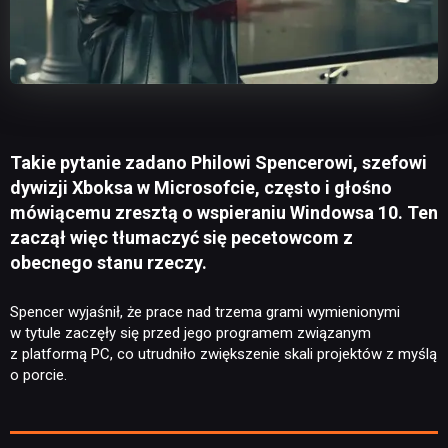
Takie pytanie zadano Philowi Spencerowi, szefowi
dywizji Xboksa w Microsofcie, często i głośno
mówiącemu zresztą o wspieraniu Windowsa 10. Ten
zaczął więc tłumaczyć się pecetowcom z
obecnego stanu rzeczy.
Spencer wyjaśnił, że prace nad trzema grami wymienionymi
w tytule zaczęły się przed jego programem związanym
z platformą PC, co utrudniło zwiększenie skali projektów z myślą
o porcie.