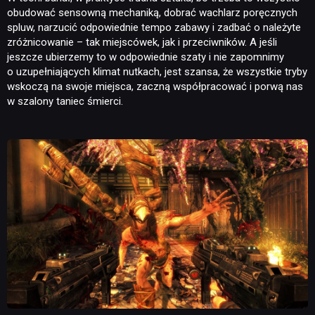
obudować sensowną mechaniką, dobrać wachlarz poręcznych
spluw, narzucić odpowiednie tempo zabawy i zadbać o należyte
zróżnicowanie – tak miejscówek, jak i przeciwników. A jeśli
jeszcze ubierzemy to w odpowiednie szaty i nie zapomnimy
o uzupełniających klimat nutkach, jest szansa, że wszystkie tryby
wskoczą na swoje miejsca, zaczną współpracować i porwą nas
w szalony taniec śmierci.