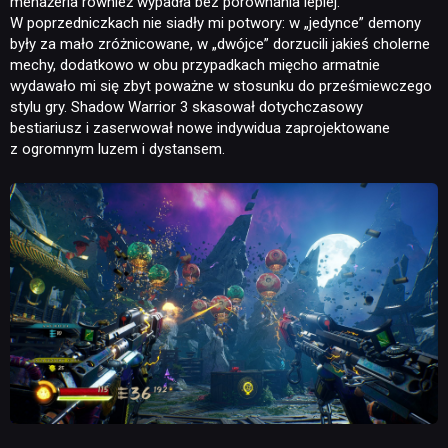
menażeria również wypadła bez porównania lepiej.
W poprzedniczkach nie siadły mi potwory: w „jedynce” demony
PUBLICYSTYKA
były za mało zróżnicowane, w „dwójce” dorzucili jakieś cholerne
mechy, dodatkowo w obu przypadkach mięcho armatnie
wydawało mi się zbyt poważne w stosunku do prześmiewczego
KULTURA
stylu gry. Shadow Warrior 3 skasował dotychczasowy
bestiariusz i zaserwował nowe indywidua zaprojektowane
z ogromnym luzem i dystansem.
RETRO
TECHNOLOGIE
DYSKUSJE
JUŻ GRALIŚMY
SKLEP