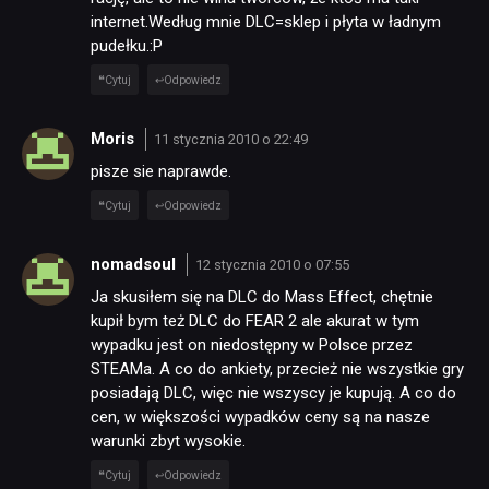
internet.Według mnie DLC=sklep i płyta w ładnym
pudełku.:P
Cytuj
Odpowiedz
Moris
11 stycznia 2010 o 22:49
pisze sie naprawde.
Cytuj
Odpowiedz
nomadsoul
12 stycznia 2010 o 07:55
Ja skusiłem się na DLC do Mass Effect, chętnie
kupił bym też DLC do FEAR 2 ale akurat w tym
wypadku jest on niedostępny w Polsce przez
STEAMa. A co do ankiety, przecież nie wszystkie gry
posiadają DLC, więc nie wszyscy je kupują. A co do
cen, w większości wypadków ceny są na nasze
warunki zbyt wysokie.
Cytuj
Odpowiedz