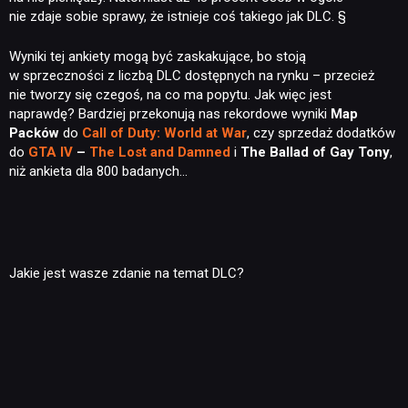
nie zdaje sobie sprawy, że istnieje coś takiego jak DLC. §
Wyniki tej ankiety mogą być zaskakujące, bo stoją
w sprzeczności z liczbą DLC dostępnych na rynku – przecież
nie tworzy się czegoś, na co ma popytu. Jak więc jest
naprawdę? Bardziej przekonują nas rekordowe wyniki
Map
Packów
do
Call of Duty: World at War
, czy sprzedaż dodatków
do
GTA IV
–
The Lost and Damned
i
The Ballad of Gay Tony
,
niż ankieta dla 800 badanych…
Jakie jest wasze zdanie na temat DLC?