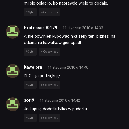
mi sie oplacilo, bo naprawde wiele to dodaje.
Cytuj
Odpowiedz
Professor00179
11 stycznia 2010 o 14:33
A nie powinien kupowac nikt zeby ten 'biznes’ na
odcinaniu kawalkow gier upadl…
Cytuj
Odpowiedz
Kawalorn
11 stycznia 2010 o 14:40
DLC… ja podziękuję…
Cytuj
Odpowiedz
sori9
11 stycznia 2010 o 14:42
Ja kupuję dodatki tylko w pudełku.
Cytuj
Odpowiedz