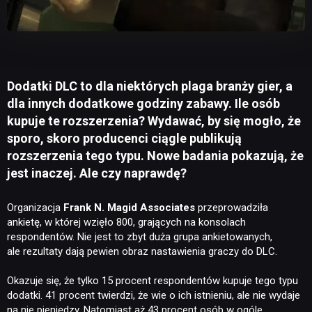
Dodatki DLC to dla niektórych plaga branży gier, a
dla innych dodatkowe godziny zabawy. Ile osób
kupuje te rozszerzenia? Wydawać, by się mogło, że
sporo, skoro producenci ciągle publikują
rozszerzenia tego typu. Nowe badania pokazują, że
jest inaczej. Ale czy naprawdę?
Organizacja
Frank N. Magid Associates
przeprowadziła
ankietę, w której wzięło 800, grających na konsolach
respondentów. Nie jest to zbyt duża grupa ankietowanych,
ale rezultaty dają pewien obraz nastawienia graczy do DLC.
Okazuje się, że tylko 15 procent respondentów kupuje tego typu
dodatki. 41 procent twierdzi, że wie o ich istnieniu, ale nie wydaje
na nie pieniędzy. Natomiast aż 43 procent osób w ogóle