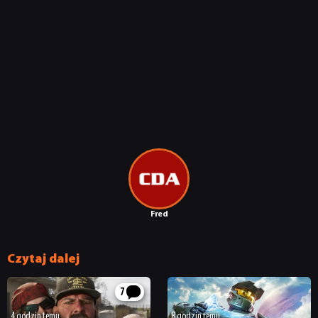
Fred
Czytaj dalej
7
4 godzin temu
8 godzin temu