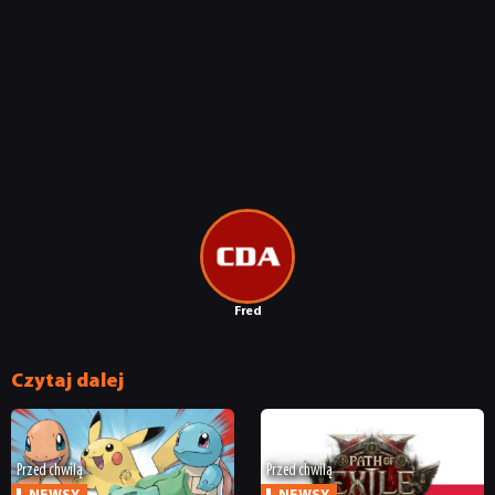
Fred
Czytaj dalej
Przed chwilą
Przed chwilą