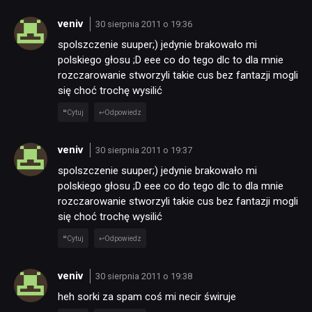
veniv
30 sierpnia 2011 o 19:36
spolszczenie suuper;) jedynie brakowało mi
polskiego głosu ;D eee co do tego dlc to dla mnie
rozczarowanie stworzyli takie cus bez fantazji mogli
się choć trochę wysilić
Cytuj
Odpowiedz
veniv
30 sierpnia 2011 o 19:37
spolszczenie suuper;) jedynie brakowało mi
polskiego głosu ;D eee co do tego dlc to dla mnie
rozczarowanie stworzyli takie cus bez fantazji mogli
się choć trochę wysilić
Cytuj
Odpowiedz
veniv
30 sierpnia 2011 o 19:38
heh sorki za spam coś mi necir świruje
NEWSY