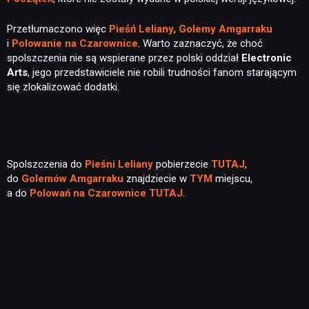
Przetłumaczono więc
Pieśń Leliany
,
Golemy Amgarraku
i
Polowanie na Czarownice
. Warto zaznaczyć, że choć
spolszczenia nie są wspierane przez polski oddział
Electronic
Arts
, jego przedstawiciele nie robili trudności fanom starającym
się zlokalizować dodatki.
Spolszczenia do
Pieśni Leliany
pobierzecie
TUTAJ
,
do
Golemów Amgarraku
znajdziecie w
TYM
miejscu,
a do
Polowań na Czarownice
TUTAJ
.