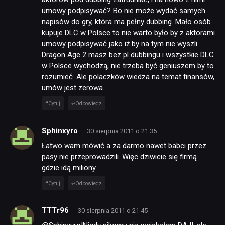
umowy podpisywać? Bo nie może wydać samych
napisów do gry, która ma pełny dubbing. Mało osób
kupuje DLC w Polsce to nie warto było by z aktorami
umowy podpisywać jako iż by na tym nie wyszli.
Dragon Age 2 masz bez pl dubbingu i wszystkie DLC
w Polsce wychodzą, nie trzeba być geniuszem by to
rozumieć. Ale polaczków wiedza na temat finansów,
umów jest zerowa.
Cytuj
Odpowiedz
Sphinxyro
30 sierpnia 2011 o 21:35
Łatwo wam mówić a za darmo nawet babci przez
pasy nie przeprowadzili. Więc dziwicie się firmą
gdzie idą miliony.
Cytuj
Odpowiedz
TTTr96
30 sierpnia 2011 o 21:45