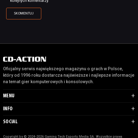
kolejnych komentarzy.
Oficjalny serwis największego magazynu o grach w Polsce,
który od 1996 roku dostarcza najświeższe i najlepsze informacje
na temat gier komputerowych i konsolowych.
MENU
INFO
SOCIAL
Copyright by © 2024-2026 Gaming Tech Esports Media SA. Wszystkie prawa