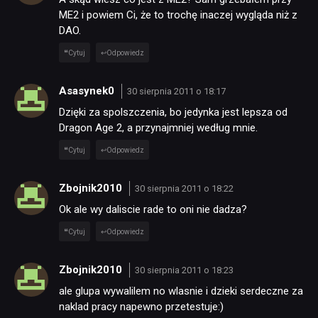
ME2 i powiem Ci, że to trochę inaczej wygląda niż z
DAO.
Cytuj
Odpowiedz
Asasynek0
30 sierpnia 2011 o 18:17
Dzięki za spolszczenia, bo jedynka jest lepsza od
Dragon Age 2, a przynajmniej według mnie.
Cytuj
Odpowiedz
Zbojnik2010
30 sierpnia 2011 o 18:22
Ok ale wy daliscie rade to oni nie dadza?
Cytuj
Odpowiedz
Zbojnik2010
30 sierpnia 2011 o 18:23
ale glupa wywalilem no wlasnie i dzieki serdeczne za
naklad pracy napewno przetestuje:)