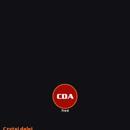
Fred
Czytaj dalej