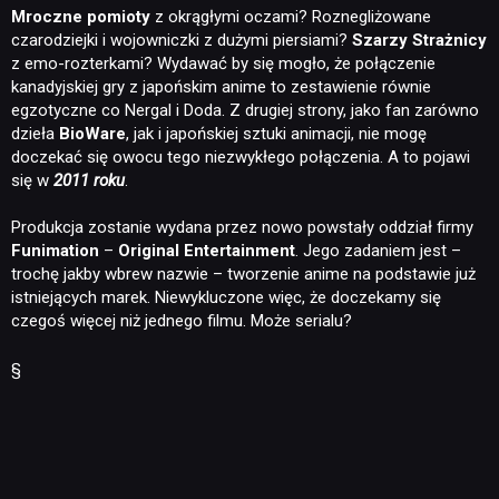
Mroczne pomioty
z okrągłymi oczami? Roznegliżowane
czarodziejki i wojowniczki z dużymi piersiami?
Szarzy Strażnicy
z emo-rozterkami? Wydawać by się mogło, że połączenie
kanadyjskiej gry z japońskim anime to zestawienie równie
egzotyczne co Nergal i Doda. Z drugiej strony, jako fan zarówno
dzieła
BioWare
, jak i japońskiej sztuki animacji, nie mogę
doczekać się owocu tego niezwykłego połączenia. A to pojawi
się w
2011 roku
.
Produkcja zostanie wydana przez nowo powstały oddział firmy
Funimation
–
Original Entertainment
. Jego zadaniem jest –
trochę jakby wbrew nazwie – tworzenie anime na podstawie już
istniejących marek. Niewykluczone więc, że doczekamy się
czegoś więcej niż jednego filmu. Może serialu?
§