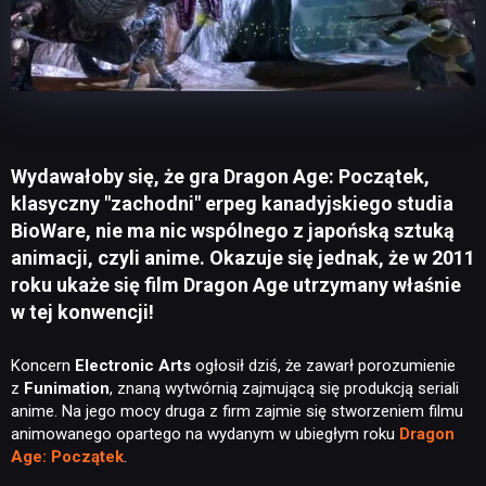
Wydawałoby się, że gra Dragon Age: Początek,
klasyczny "zachodni" erpeg kanadyjskiego studia
BioWare, nie ma nic wspólnego z japońską sztuką
animacji, czyli anime. Okazuje się jednak, że w 2011
roku ukaże się film Dragon Age utrzymany właśnie
w tej konwencji!
Koncern
Electronic Arts
ogłosił dziś, że zawarł porozumienie
z
Funimation
, znaną wytwórnią zajmującą się produkcją seriali
anime. Na jego mocy druga z firm zajmie się stworzeniem filmu
animowanego opartego na wydanym w ubiegłym roku
Dragon
Age: Początek
.