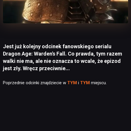
Jest już kolejny odcinek fanowskiego serialu
Dragon Age: Warden's Fall. Co prawda, tym razem
walki nie ma, ale nie oznacza to wcale, że epizod
jest zły. Wręcz przeciwnie...
Poprzednie odcinki znajdziecie w
TYM
i
TYM
miejscu.