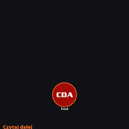
Fred
Czytaj dalej