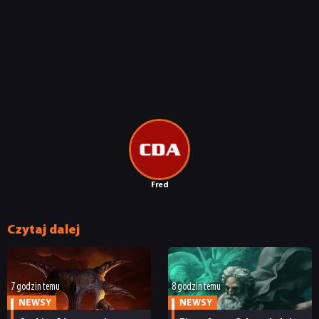
Fred
Czytaj dalej
7 godzin temu
8 godzin temu
NEWSY
NEWSY